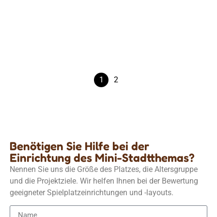
Mini City Theme
Entwurf bis Kundendienst: Komplette Spiellösung
Einzelheiten
1
2
Benötigen Sie Hilfe bei der
Einrichtung des Mini-Stadtthemas?
Nennen Sie uns die Größe des Platzes, die Altersgruppe
und die Projektziele. Wir helfen Ihnen bei der Bewertung
geeigneter Spielplatzeinrichtungen und -layouts.