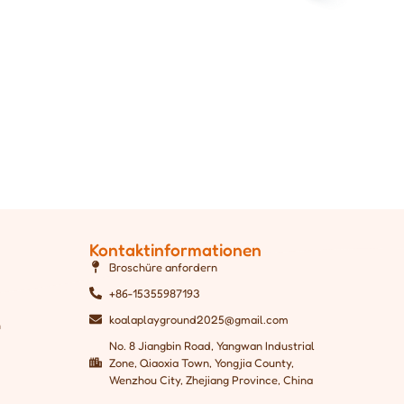
Kontaktinformationen
Broschüre anfordern
+86-15355987193
koalaplayground2025@gmail.com
h
No. 8 Jiangbin Road, Yangwan Industrial
Zone, Qiaoxia Town, Yongjia County,
Wenzhou City, Zhejiang Province, China