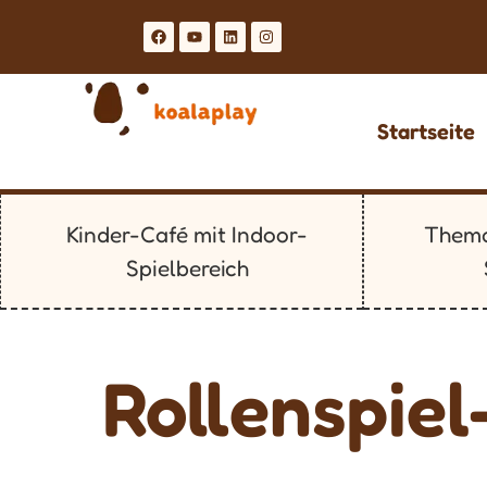
Startseite
Kinder-Café mit Indoor-
Thema
Spielbereich
Rollenspiel