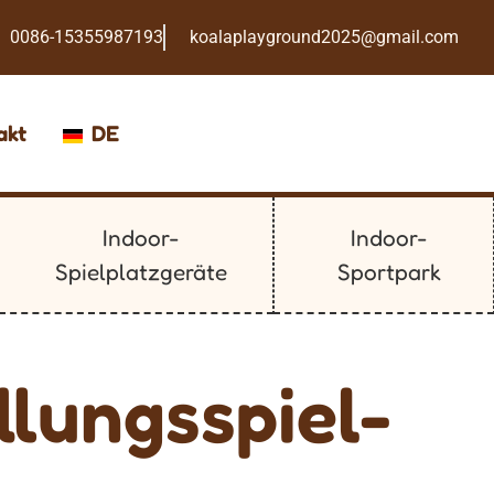
0086-15355987193
koalaplayground2025@gmail.com
akt
DE
Indoor-
Indoor-
Spielplatzgeräte
Sportpark
llungsspiel-