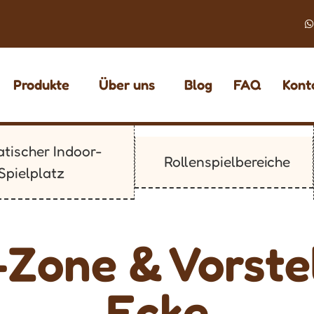
Produkte
Über uns
Blog
FAQ
Kont
tischer Indoor-
Rollenspielbereiche
Spielplatz
-Zone & Vorste
Ecke