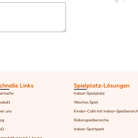
chnelle Links
Spielplatz-Lösungen
artseite
Indoor-Spielplatz
rodukt
Weiches Spiel
ber uns
Kinder-Café mit Indoor-Spielbereic
log
Rollenspielbereiche
AQ
Indoor-Sportpark
ranstaltungsort-Lösung