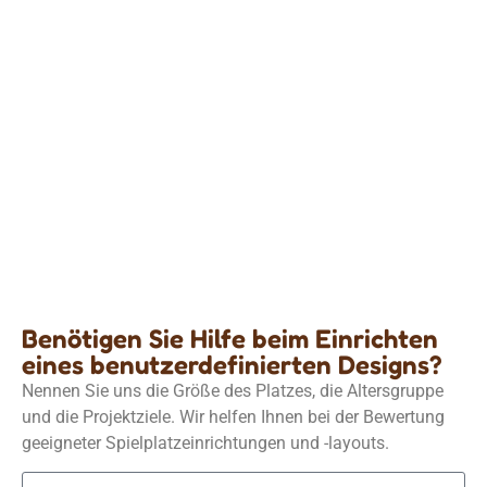
Benutzerdefiniertes Theme-Design
Spielplatz aus Naturholz | Umweltfreundliches
Spielcafé
Einzelheiten
Benötigen Sie Hilfe beim Einrichten
eines benutzerdefinierten Designs?
Nennen Sie uns die Größe des Platzes, die Altersgruppe
und die Projektziele. Wir helfen Ihnen bei der Bewertung
geeigneter Spielplatzeinrichtungen und -layouts.