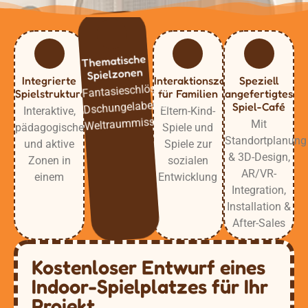
Thematische
Spielzonen
Integrierte
Interaktionszonen
Speziell
Fantasieschlösser,
Spielstrukturen
für Familien
angefertigtes
Dschungelabenteuer,
Spiel-Café
Interaktive,
Eltern-Kind-
Weltraummissionen
Mit
pädagogische
Spiele und
Standortplanung
und aktive
Spiele zur
& 3D-Design,
Zonen in
sozialen
AR/VR-
einem
Entwicklung
Integration,
Installation &
After-Sales
Kostenloser Entwurf eines
Indoor-Spielplatzes für Ihr
Projekt