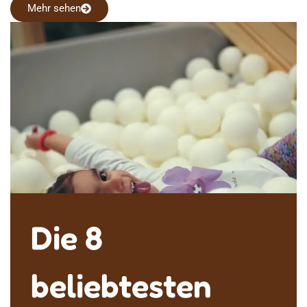
Mehr sehen
Die 8
beliebtesten