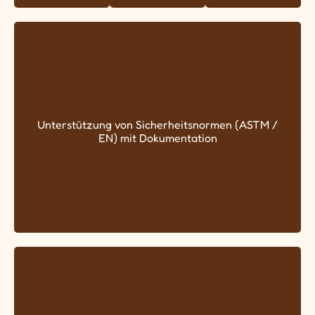
Ergebnisse:
Lifestyle-
Zoneneinteilung
Konzipiert
Locations
+
für Cafés,
und
Verkehrsfluss
Lifestyle-
Familienräume.
Unsere Konstruktionen sind auf Risikokontrolle
+ Konzept
Locations
ausgelegt - sichere Abstände, Absturzsicherung
der
und
und dauerhafte Verbindungen.
mit einer auf
Renderrichtung.
Familienräume.
Anfrage erhältlichen
Konformitätsdokumentation
.
Gemeinsame Referenzen: ASTM F1918 für
Unterstützung von Sicherheitsnormen (ASTM /
weiches Spiel; EN1176 in vielen Märkten.
EN) mit Dokumentation
Entwicklung verfügbar.
Konzipiert für Cafés, Lifestyle-Locations und
Familienräume.
Wir bieten klare Garantiebedingungen,
empfohlene Ersatzteillisten und einen