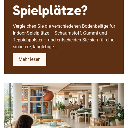
Spielplätze?
Vergleichen Sie die verschiedenen Bodenbeläge für
Indoor-Spielplätze – Schaumstoff, Gummi und
Teppichpolster – und entscheiden Sie sich für eine
sicherere, langlebige...
Mehr lesen