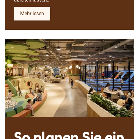
Mehr lesen
So planen Sie ein