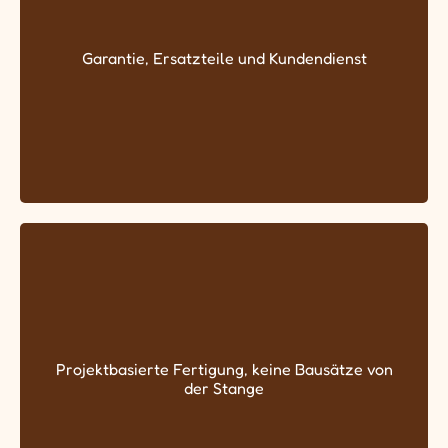
reaktionsschnellen Kundendienst, damit Ihr
Veranstaltungsort reibungslos funktioniert.
Garantie, Ersatzteile und Kundendienst
Am besten für den langfristigen kommerziellen
Betrieb geeignet.
Garantiepolitik
Als Hersteller von Spielplatzgeräten für
Innenräume passen wir uns Ihren
Platzverhältnissen an - Höhenbegrenzungen,
Projektbasierte Fertigung, keine Bausätze von
Säulen, unregelmäßige Ecken und Notausgänge.
der Stange
Unterstützung: Werkstattzeichnungen + Stückliste
+ Produktionsplan.