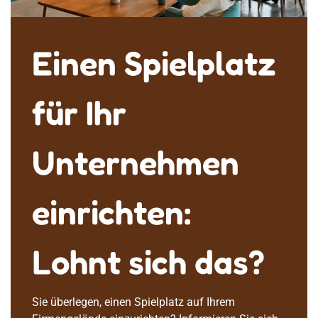
Einen Spielplatz
für Ihr
Unternehmen
einrichten:
Lohnt sich das?
Sie überlegen, einen Spielplatz auf Ihrem