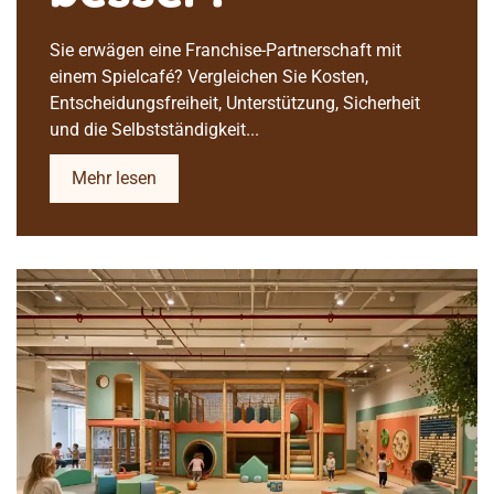
Sie erwägen eine Franchise-Partnerschaft mit
einem Spielcafé? Vergleichen Sie Kosten,
Entscheidungsfreiheit, Unterstützung, Sicherheit
und die Selbstständigkeit...
Mehr lesen