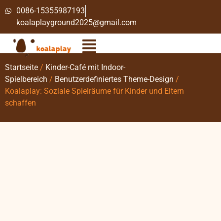
0086-15355987193
koalaplayground2025@gmail.com
Startseite
/
Kinder-Café mit Indoor-
Spielbereich
/
Benutzerdefiniertes Theme-Design
/
Koalaplay: Soziale Spielräume für Kinder und Eltern
schaffen