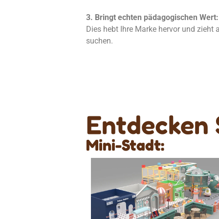
3. Bringt echten pädagogischen Wert:
Dies hebt Ihre Marke hervor und zieht 
suchen.
Entdecken 
Mini-Stadt: