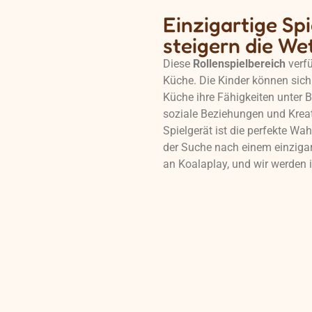
Einzigartige Sp
steigern die We
Diese
Rollenspielbereich
verfü
Küche. Die Kinder können sich
Küche ihre Fähigkeiten unter B
soziale Beziehungen und Kreat
Spielgerät ist die perfekte Wa
der Suche nach einem einzigart
an Koalaplay, und wir werden 