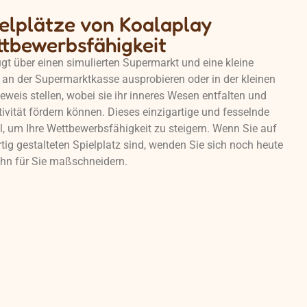
ielplätze von Koalaplay
ttbewerbsfähigkeit
gt über einen simulierten Supermarkt und eine kleine
 an der Supermarktkasse ausprobieren oder in der kleinen
eweis stellen, wobei sie ihr inneres Wesen entfalten und
ivität fördern können. Dieses einzigartige und fesselnde
hl, um Ihre Wettbewerbsfähigkeit zu steigern. Wenn Sie auf
ig gestalteten Spielplatz sind, wenden Sie sich noch heute
ihn für Sie maßschneidern.