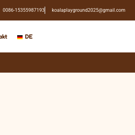
0086-15355987193
koalaplayground2025@gmail.com
akt
DE