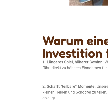
Warum eine
Investition
1. Längeres Spiel, höherer Gewinn:
We
führt direkt zu höheren Einnahmen für 
2. Schafft “teilbare” Momente:
Unsere 
kleinen Helden und Schöpfer zu teilen,
erzeugt.