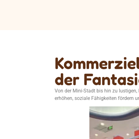
Kommerziel
der Fantas
Von der Mini-Stadt bis hin zu lustigen
erhöhen, soziale Fähigkeiten fördern 