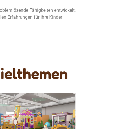
roblemlösende Fähigkeiten entwickelt.
len Erfahrungen für ihre Kinder
pielthemen