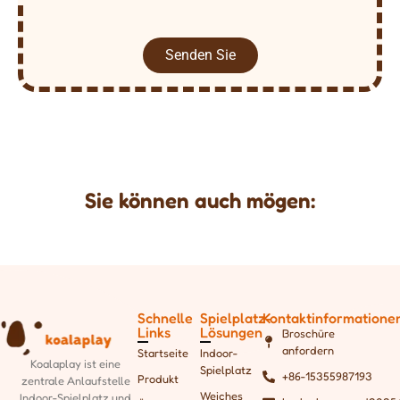
Senden Sie
Sie können auch mögen:
Schnelle
Spielplatz-
Kontaktinformatione
Links
Lösungen
Broschüre
anfordern
Startseite
Indoor-
Koalaplay ist eine
Spielplatz
+86-15355987193
Produkt
zentrale Anlaufstelle
Weiches
Indoor-Spielplatz und