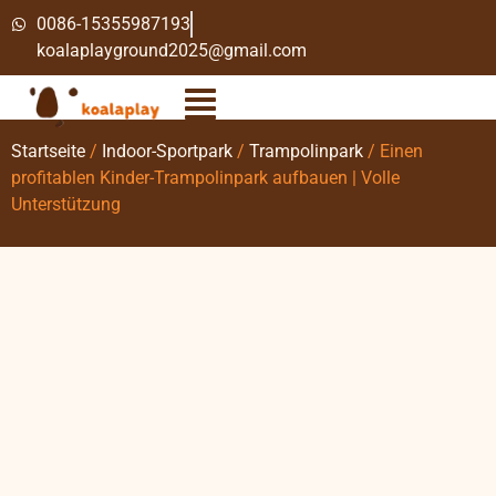
0086-15355987193
koalaplayground2025@gmail.com
Startseite
/
Indoor-Sportpark
/
Trampolinpark
/ Einen
profitablen Kinder-Trampolinpark aufbauen | Volle
Unterstützung