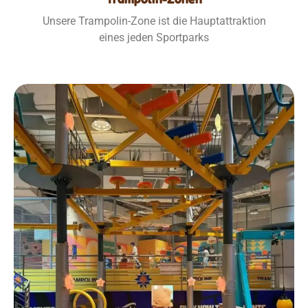
Unsere Trampolin-Zone ist die Hauptattraktion
eines jeden Sportparks