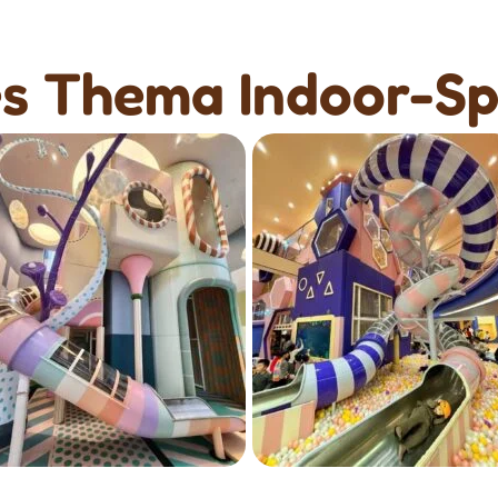
es Thema Indoor-Sp