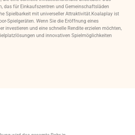
gn, das für Einkaufszentren und Gemeinschaftsläden
e Spielbarkeit mit universeller Attraktivität.Koalaplay ist
oor-Spielgeräten. Wenn Sie die Eröffnung eines
r investieren und eine schnelle Rendite erzielen möchten,
Spielplatzlösungen und innovativen Spielmöglichkeiten