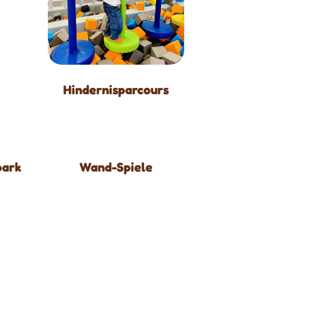
Hindernisparcours
park
Wand-Spiele