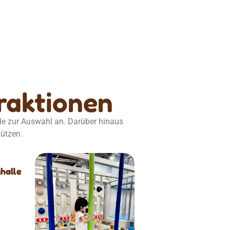
traktionen
le zur Auswahl an. Darüber hinaus
tützen.
halle