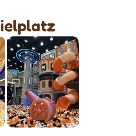
ielplatz