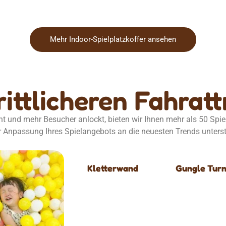
Mehr Indoor-Spielplatzkoffer ansehen
rittlicheren Fahrat
t und mehr Besucher anlockt, bieten wir Ihnen mehr als 50 Spie
r Anpassung Ihres Spielangebots an die neuesten Trends unters
Kletterwand
Gungle Turn