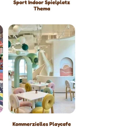
Sport Indoor Spielplatz
Thema
Kommerzielles Playcafe