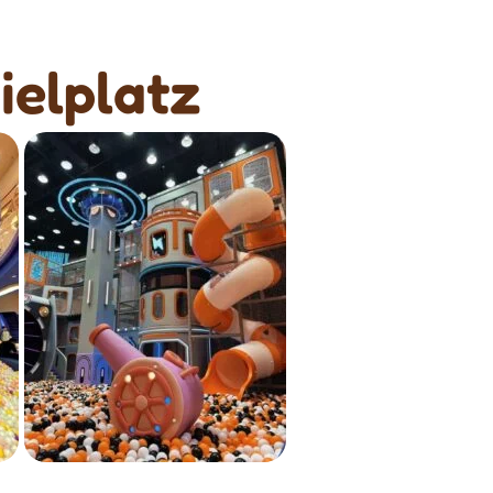
ielplatz