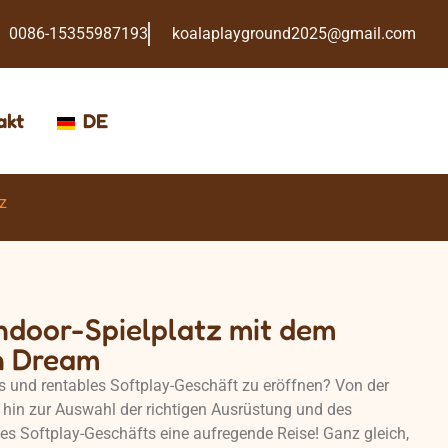
0086-15355987193
koalaplayground2025@gmail.com
akt
DE
z
ndoor-Spielplatz mit dem
n Dream
es und rentables Softplay-Geschäft zu eröffnen? Von der
hin zur Auswahl der richtigen Ausrüstung und des
nes Softplay-Geschäfts eine aufregende Reise! Ganz gleich,