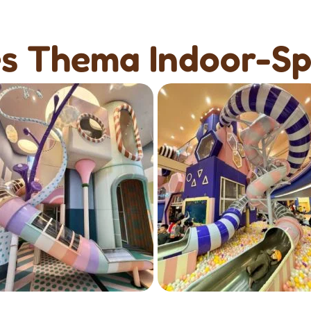
es Thema Indoor-Sp