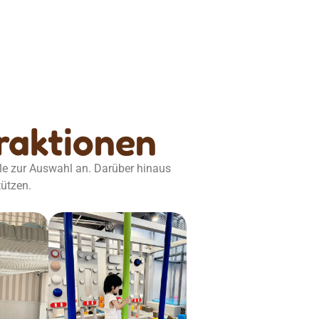
traktionen
le zur Auswahl an. Darüber hinaus
tützen.