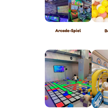
Arcade-Spiel
B