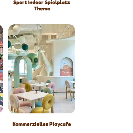
Sport Indoor Spielplatz
Thema
Kommerzielles Playcafe