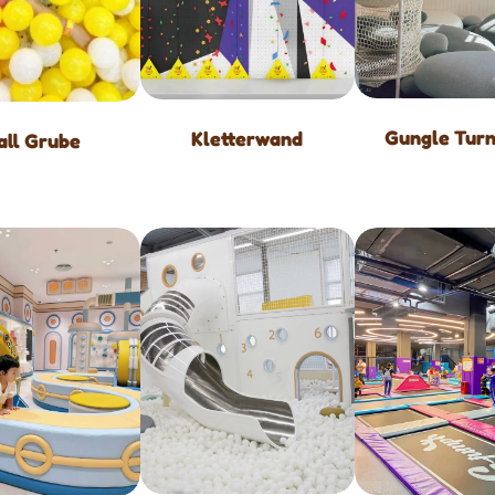
Gungle Turn
Kletterwand
all Grube