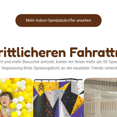
Mehr Indoor-Spielplatzkoffer ansehen
rittlicheren Fahrat
t und mehr Besucher anlockt, bieten wir Ihnen mehr als 50 Spie
r Anpassung Ihres Spielangebots an die neuesten Trends unters