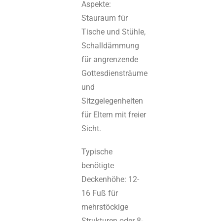
Aspekte:
Stauraum für
Tische und Stühle,
Schalldämmung
für angrenzende
Gottesdiensträume
und
Sitzgelegenheiten
für Eltern mit freier
Sicht.
Typische
benötigte
Deckenhöhe: 12-
16 Fuß für
mehrstöckige
Strukturen oder 8-