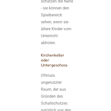
schätzen die Nähe
- sie können den
Spielbereich
sehen, wenn sie
ältere Kinder vom
Unterricht
abholen.
Kirchenkeller
oder
Untergeschoss
Oftmals
ungenutzter
Raum, der aus
Gründen des
Schallschutzes
natürlich von den