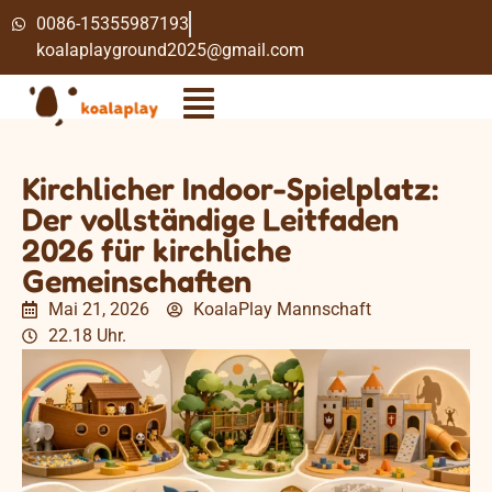
0086-15355987193
koalaplayground2025@gmail.com
Kirchlicher Indoor-Spielplatz:
Der vollständige Leitfaden
2026 für kirchliche
Gemeinschaften
Mai 21, 2026
KoalaPlay Mannschaft
22.18 Uhr.