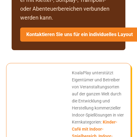
oder Abenteuerbereichen verbunden
werden kann.
Kontaktieren Sie uns für ein individuelles Layout
KoalaPlay unterstützt
Eigentümer und Betreiber
von Veranstaltungsorten
auf der ganzen Welt durch
die Entwicklung und
Herstellung kommerzieller
Indoor-Spiellösungen in vier
Kernkategorien:
Kinder-
Café mit Indoor-
Spielbereich
,
Indoor-