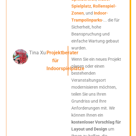
Spielplatz
,
Rollenspiel-
Zonen
, und
Indoor-
Trampolinparks
-... die für
Sicherheit, hohe
Beanspruchung und
einfache Wartung gebaut
wurden.
Tina Xu
Projektberater
Wenn Sie ein neues Projekt
für
planen oder einen
Indoorspielplätze
bestehenden
Veranstaltungsort
modernisieren möchten,
teilen Sie uns Ihren
Grundriss und Ihre
Anforderungen mit. Wir
können Ihnen ein
kostenloser Vorschlag für
Layout und Design
um