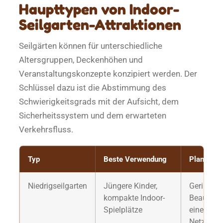
Haupttypen von Indoor-
Seilgarten-Attraktionen
Seilgärten können für unterschiedliche
Altersgruppen, Deckenhöhen und
Veranstaltungskonzepte konzipiert werden. Der
Schlüssel dazu ist die Abstimmung des
Schwierigkeitsgrads mit der Aufsicht, dem
Sicherheitssystem und dem erwarteten
Verkehrsfluss.
Typ
Beste Verwendung
Planungs
Niedrigseilgarten
Jüngere Kinder,
Geringere
kompakte Indoor-
Beaufsich
Spielplätze
einem we
Netzschut