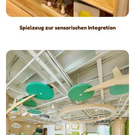
Spielzeug zur sensorischen Integration