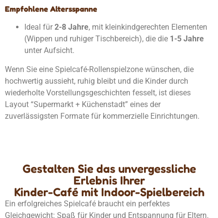
Empfohlene Altersspanne
Ideal für
2-8 Jahre
, mit kleinkindgerechten Elementen
(Wippen und ruhiger Tischbereich), die die
1-5 Jahre
unter Aufsicht.
Wenn Sie eine Spielcafé-Rollenspielzone wünschen, die
hochwertig aussieht, ruhig bleibt und die Kinder durch
wiederholte Vorstellungsgeschichten fesselt, ist dieses
Layout “Supermarkt + Küchenstadt” eines der
zuverlässigsten Formate für kommerzielle Einrichtungen.
Gestalten Sie das unvergessliche
Erlebnis Ihrer
Kinder-Café mit Indoor-Spielbereich
Ein erfolgreiches Spielcafé braucht ein perfektes
Gleichgewicht: Spaß für Kinder und Entspannung für Eltern.