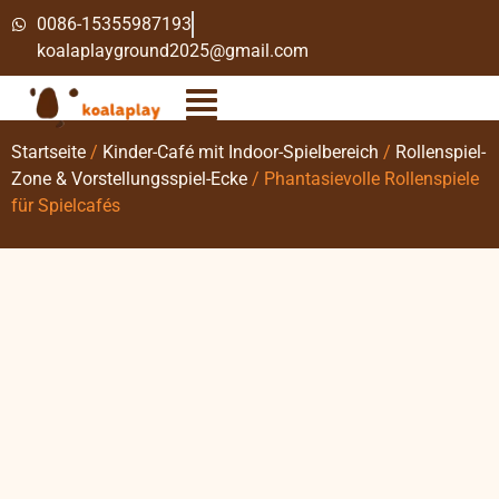
0086-15355987193
koalaplayground2025@gmail.com
Startseite
/
Kinder-Café mit Indoor-Spielbereich
/
Rollenspiel-
Zone & Vorstellungsspiel-Ecke
/ Phantasievolle Rollenspiele
für Spielcafés