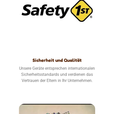
Sicherheit und Qualität
Unsere Geräte entsprechen internationalen
Sicherheitsstandards und verdienen das
Vertrauen der Eltern in Ihr Unternehmen.