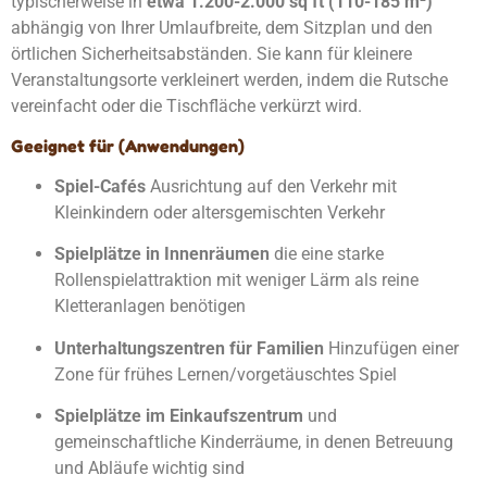
typischerweise in
etwa 1.200-2.000 sq ft (110-185 m²)
abhängig von Ihrer Umlaufbreite, dem Sitzplan und den
örtlichen Sicherheitsabständen. Sie kann für kleinere
Veranstaltungsorte verkleinert werden, indem die Rutsche
vereinfacht oder die Tischfläche verkürzt wird.
Geeignet für (Anwendungen)
Spiel-Cafés
Ausrichtung auf den Verkehr mit
Kleinkindern oder altersgemischten Verkehr
Spielplätze in Innenräumen
die eine starke
Rollenspielattraktion mit weniger Lärm als reine
Kletteranlagen benötigen
Unterhaltungszentren für Familien
Hinzufügen einer
Zone für frühes Lernen/vorgetäuschtes Spiel
Spielplätze im Einkaufszentrum
und
gemeinschaftliche Kinderräume, in denen Betreuung
und Abläufe wichtig sind