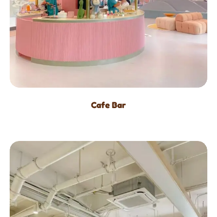
Cafe Bar