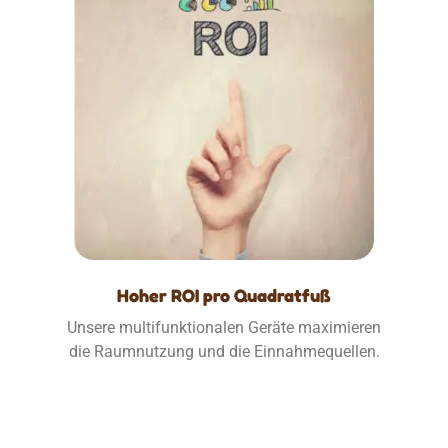
Hoher ROI pro Quadratfuß
Unsere multifunktionalen Geräte maximieren
die Raumnutzung und die Einnahmequellen.