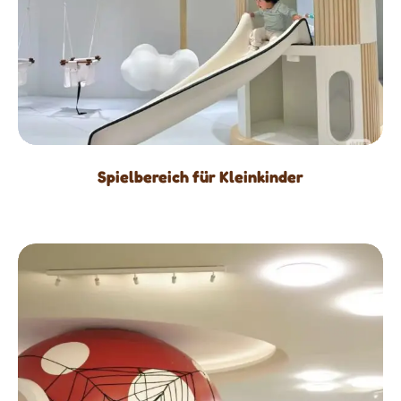
Spielbereich für Kleinkinder