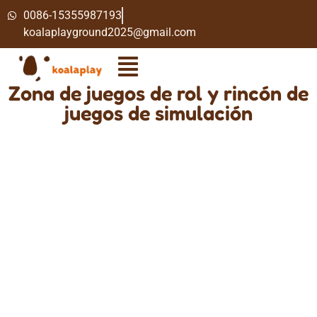
0086-15355987193
koalaplayground2025@gmail.com
Zona de juegos de rol y rincón de
juegos de simulación