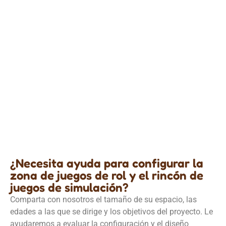
Zona de juegos de rol y rincón de juegos de simulación
Ciudad de juegos temática para centros de juegos de
interior y cafeterías
Detalles
¿Necesita ayuda para configurar la
zona de juegos de rol y el rincón de
juegos de simulación?
Comparta con nosotros el tamaño de su espacio, las
edades a las que se dirige y los objetivos del proyecto. Le
ayudaremos a evaluar la configuración y el diseño