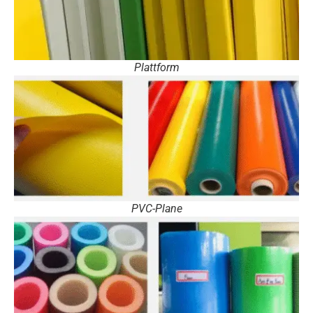
Plattform
PVC-Plane