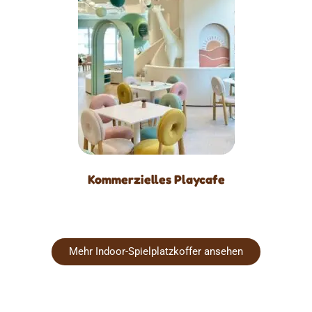
Kommerzielles Playcafe
Mehr Indoor-Spielplatzkoffer ansehen