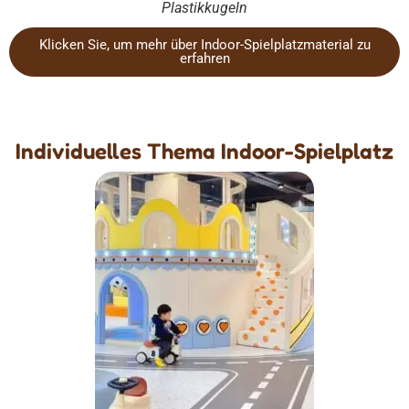
Plastikkugeln
Klicken Sie, um mehr über Indoor-Spielplatzmaterial zu
erfahren
Individuelles Thema Indoor-Spielplatz