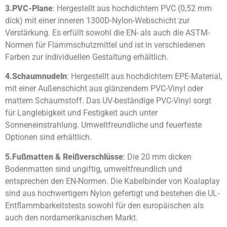
3.
PVC-Plane
: Hergestellt aus hochdichtem PVC (0,52 mm
dick) mit einer inneren 1300D-Nylon-Webschicht zur
Verstärkung. Es erfüllt sowohl die EN- als auch die ASTM-
Normen für Flammschutzmittel und ist in verschiedenen
Farben zur individuellen Gestaltung erhältlich.
4.
Schaumnudeln
: Hergestellt aus hochdichtem EPE-Material,
mit einer Außenschicht aus glänzendem PVC-Vinyl oder
mattem Schaumstoff. Das UV-beständige PVC-Vinyl sorgt
für Langlebigkeit und Festigkeit auch unter
Sonneneinstrahlung. Umweltfreundliche und feuerfeste
Optionen sind erhältlich.
5.
Fußmatten & Reißverschlüsse
: Die 20 mm dicken
Bodenmatten sind ungiftig, umweltfreundlich und
entsprechen den EN-Normen. Die Kabelbinder von Koalaplay
sind aus hochwertigem Nylon gefertigt und bestehen die UL-
Entflammbarkeitstests sowohl für den europäischen als
auch den nordamerikanischen Markt.