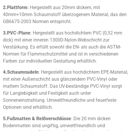
2.
Plattform
: Hergestellt aus 20mm dickem, mit
40mm+10mm Schaumstoff überzogenem Material, das den
GB6675-2003 Normen entspricht.
3.
PVC-Plane
: Hergestellt aus hochdichtem PVC (0,52 mm
dick) mit einer inneren 1300D-Nylon-Webschicht zur
Verstärkung. Es erfüllt sowohl die EN- als auch die ASTM-
Normen für Flammschutzmittel und ist in verschiedenen
Farben zur individuellen Gestaltung erhältlich.
4.
Schaumnudeln
: Hergestellt aus hochdichtem EPE-Material,
mit einer Außenschicht aus glänzendem PVC-Vinyl oder
mattem Schaumstoff. Das UV-beständige PVC-Vinyl sorgt
für Langlebigkeit und Festigkeit auch unter
Sonneneinstrahlung. Umweltfreundliche und feuerfeste
Optionen sind erhältlich.
5.
Fußmatten & Reißverschlüsse
: Die 20 mm dicken
Bodenmatten sind ungiftig, umweltfreundlich und