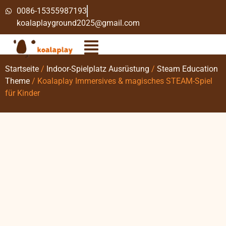
0086-15355987193
koalaplayground2025@gmail.com
Startseite
/
Indoor-Spielplatz Ausrüstung
/
Steam Education
Theme
/ Koalaplay Immersives & magisches STEAM-Spiel
für Kinder