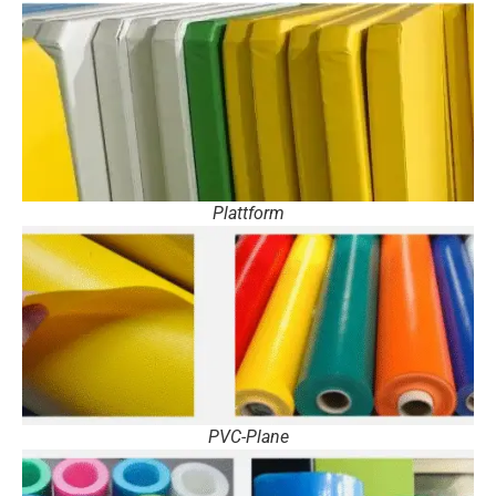
Plattform
PVC-Plane