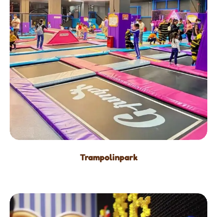
Trampolinpark