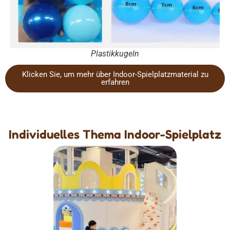
Plastikkugeln
Klicken Sie, um mehr über Indoor-Spielplatzmaterial zu
erfahren
Individuelles Thema Indoor-Spielplatz