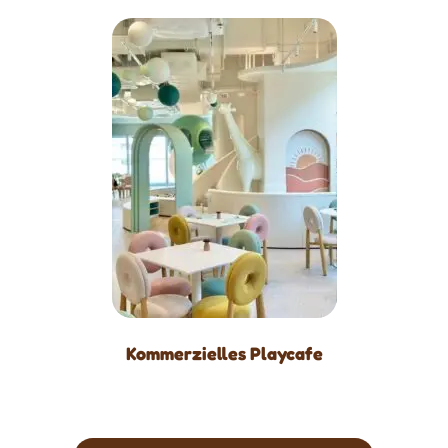
Kommerzielles Playcafe