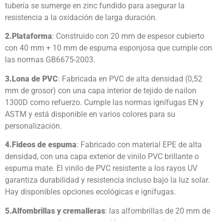
tubería se sumerge en zinc fundido para asegurar la
resistencia a la oxidación de larga duración.
2.
Plataforma
: Construido con 20 mm de espesor cubierto
con 40 mm + 10 mm de espuma esponjosa que cumple con
las normas GB6675-2003.
3.
Lona de PVC
: Fabricada en PVC de alta densidad (0,52
mm de grosor) con una capa interior de tejido de nailon
1300D como refuerzo. Cumple las normas ignífugas EN y
ASTM y está disponible en varios colores para su
personalización.
4.
Fideos de espuma
: Fabricado con material EPE de alta
densidad, con una capa exterior de vinilo PVC brillante o
espuma mate. El vinilo de PVC resistente a los rayos UV
garantiza durabilidad y resistencia incluso bajo la luz solar.
Hay disponibles opciones ecológicas e ignífugas.
5.
Alfombrillas y cremalleras
: las alfombrillas de 20 mm de