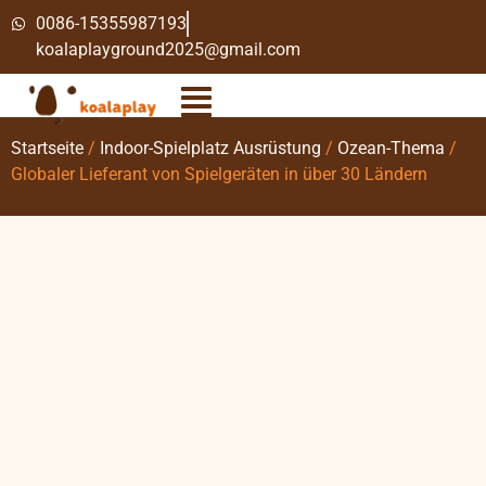
0086-15355987193
koalaplayground2025@gmail.com
Startseite
/
Indoor-Spielplatz Ausrüstung
/
Ozean-Thema
/
Globaler Lieferant von Spielgeräten in über 30 Ländern