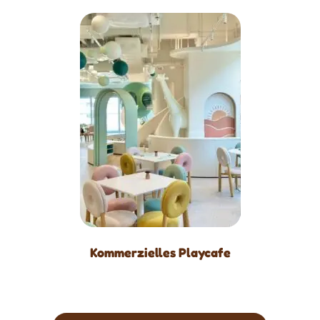
Kommerzielles Playcafe