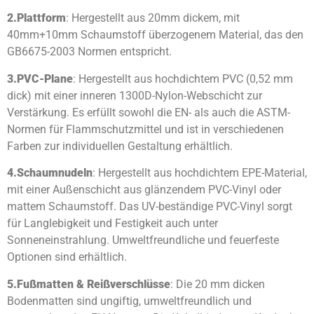
2.
Plattform
: Hergestellt aus 20mm dickem, mit
40mm+10mm Schaumstoff überzogenem Material, das den
GB6675-2003 Normen entspricht.
3.
PVC-Plane
: Hergestellt aus hochdichtem PVC (0,52 mm
dick) mit einer inneren 1300D-Nylon-Webschicht zur
Verstärkung. Es erfüllt sowohl die EN- als auch die ASTM-
Normen für Flammschutzmittel und ist in verschiedenen
Farben zur individuellen Gestaltung erhältlich.
4.
Schaumnudeln
: Hergestellt aus hochdichtem EPE-Material,
mit einer Außenschicht aus glänzendem PVC-Vinyl oder
mattem Schaumstoff. Das UV-beständige PVC-Vinyl sorgt
für Langlebigkeit und Festigkeit auch unter
Sonneneinstrahlung. Umweltfreundliche und feuerfeste
Optionen sind erhältlich.
5.
Fußmatten & Reißverschlüsse
: Die 20 mm dicken
Bodenmatten sind ungiftig, umweltfreundlich und