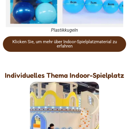
Plastikkugeln
Klicken Sie, um mehr über Indoor-Spielplatzmaterial zu
erfahren
Individuelles Thema Indoor-Spielplatz