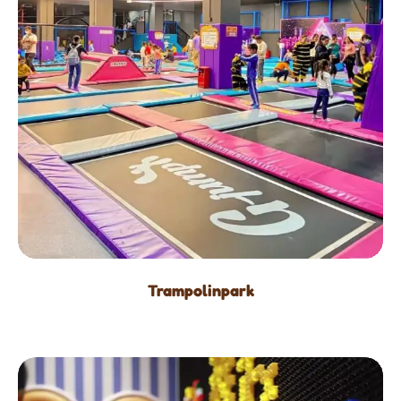
Trampolinpark