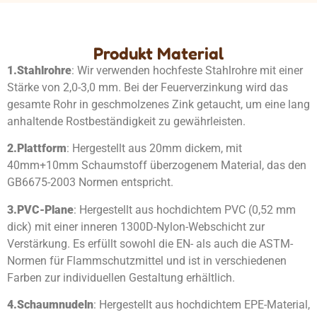
Produkt Material
1.
Stahlrohre
: Wir verwenden hochfeste Stahlrohre mit einer
Stärke von 2,0-3,0 mm. Bei der Feuerverzinkung wird das
gesamte Rohr in geschmolzenes Zink getaucht, um eine lang
anhaltende Rostbeständigkeit zu gewährleisten.
2.
Plattform
: Hergestellt aus 20mm dickem, mit
40mm+10mm Schaumstoff überzogenem Material, das den
GB6675-2003 Normen entspricht.
3.
PVC-Plane
: Hergestellt aus hochdichtem PVC (0,52 mm
dick) mit einer inneren 1300D-Nylon-Webschicht zur
Verstärkung. Es erfüllt sowohl die EN- als auch die ASTM-
Normen für Flammschutzmittel und ist in verschiedenen
Farben zur individuellen Gestaltung erhältlich.
4.
Schaumnudeln
: Hergestellt aus hochdichtem EPE-Material,