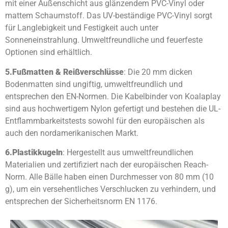
mit einer Außenschicht aus glänzendem PVC-Vinyl oder
mattem Schaumstoff. Das UV-beständige PVC-Vinyl sorgt
für Langlebigkeit und Festigkeit auch unter
Sonneneinstrahlung. Umweltfreundliche und feuerfeste
Optionen sind erhältlich.
5.
Fußmatten & Reißverschlüsse
: Die 20 mm dicken
Bodenmatten sind ungiftig, umweltfreundlich und
entsprechen den EN-Normen. Die Kabelbinder von Koalaplay
sind aus hochwertigem Nylon gefertigt und bestehen die UL-
Entflammbarkeitstests sowohl für den europäischen als
auch den nordamerikanischen Markt.
6.
Plastikkugeln
: Hergestellt aus umweltfreundlichen
Materialien und zertifiziert nach der europäischen Reach-
Norm. Alle Bälle haben einen Durchmesser von 80 mm (10
g), um ein versehentliches Verschlucken zu verhindern, und
entsprechen der Sicherheitsnorm EN 1176.