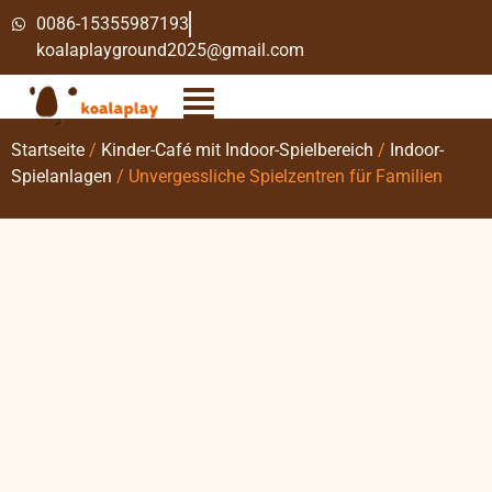
0086-15355987193
koalaplayground2025@gmail.com
Startseite
/
Kinder-Café mit Indoor-Spielbereich
/
Indoor-
Spielanlagen
/ Unvergessliche Spielzentren für Familien