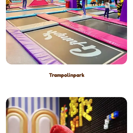
Trampolinpark