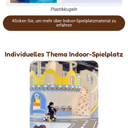
Plastikkugeln
Klicken Sie, um mehr über Indoor-Spielplatzmaterial zu
erfahren
Individuelles Thema Indoor-Spielplatz