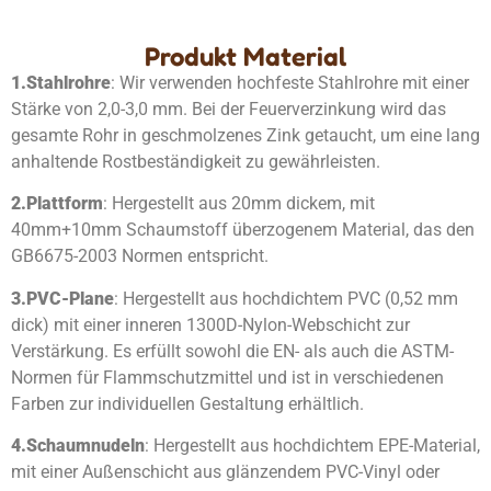
Produkt Material
1.
Stahlrohre
: Wir verwenden hochfeste Stahlrohre mit einer
Stärke von 2,0-3,0 mm. Bei der Feuerverzinkung wird das
gesamte Rohr in geschmolzenes Zink getaucht, um eine lang
anhaltende Rostbeständigkeit zu gewährleisten.
2.
Plattform
: Hergestellt aus 20mm dickem, mit
40mm+10mm Schaumstoff überzogenem Material, das den
GB6675-2003 Normen entspricht.
3.
PVC-Plane
: Hergestellt aus hochdichtem PVC (0,52 mm
dick) mit einer inneren 1300D-Nylon-Webschicht zur
Verstärkung. Es erfüllt sowohl die EN- als auch die ASTM-
Normen für Flammschutzmittel und ist in verschiedenen
Farben zur individuellen Gestaltung erhältlich.
4.
Schaumnudeln
: Hergestellt aus hochdichtem EPE-Material,
mit einer Außenschicht aus glänzendem PVC-Vinyl oder