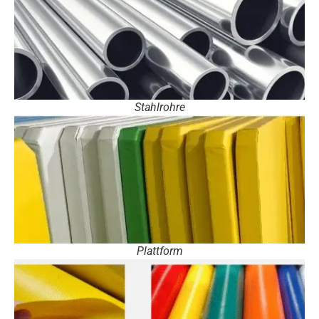
Stahlrohre
Plattform