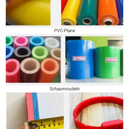
PVC-Plane
Schaumnudeln