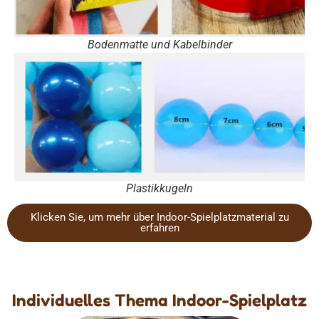
Bodenmatte und Kabelbinder
Plastikkugeln
Klicken Sie, um mehr über Indoor-Spielplatzmaterial zu
erfahren
Individuelles Thema Indoor-Spielplatz