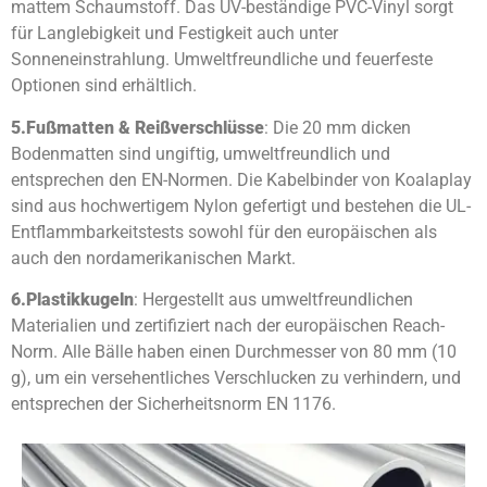
mattem Schaumstoff. Das UV-beständige PVC-Vinyl sorgt
für Langlebigkeit und Festigkeit auch unter
Sonneneinstrahlung. Umweltfreundliche und feuerfeste
Optionen sind erhältlich.
5.
Fußmatten & Reißverschlüsse
: Die 20 mm dicken
Bodenmatten sind ungiftig, umweltfreundlich und
entsprechen den EN-Normen. Die Kabelbinder von Koalaplay
sind aus hochwertigem Nylon gefertigt und bestehen die UL-
Entflammbarkeitstests sowohl für den europäischen als
auch den nordamerikanischen Markt.
6.
Plastikkugeln
: Hergestellt aus umweltfreundlichen
Materialien und zertifiziert nach der europäischen Reach-
Norm. Alle Bälle haben einen Durchmesser von 80 mm (10
g), um ein versehentliches Verschlucken zu verhindern, und
entsprechen der Sicherheitsnorm EN 1176.