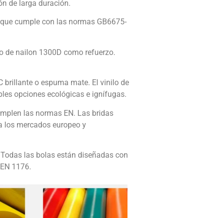
ón de larga duración.
 que cumple con las normas GB6675-
do de nailon 1300D como refuerzo.
 brillante o espuma mate. El vinilo de
ibles opciones ecológicas e ignífugas.
cumplen las normas EN. Las bridas
ra los mercados europeo y
. Todas las bolas están diseñadas con
 EN 1176.