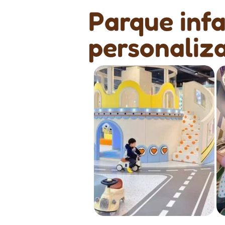
Parque infa
personaliz