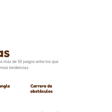
as
mos más de 50 juegos entre los que
timas tendencias.
ungle
Carrera de
obstáculos