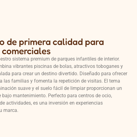
o de primera calidad para
s comerciales
stro sistema premium de parques infantiles de interior.
mbina vibrantes piscinas de bolas, atractivos toboganes y
lada para crear un destino divertido. Diseñado para ofrecer
a las familias y fomenta la repetición de visitas. El tema
uminación suave y el suelo fácil de limpiar proporcionan un
e bajo mantenimiento. Perfecto para centros de ocio,
de actividades, es una inversión en experiencias
u marca.