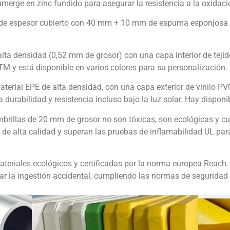
umerge en zinc fundido para asegurar la resistencia a la oxidaci
 de espesor cubierto con 40 mm + 10 mm de espuma esponjosa
alta densidad (0,52 mm de grosor) con una capa interior de teji
 y está disponible en varios colores para su personalización.
terial EPE de alta densidad, con una capa exterior de vinilo PVC
 durabilidad y resistencia incluso bajo la luz solar. Hay dispon
ombrillas de 20 mm de grosor no son tóxicas, son ecológicas y 
 de alta calidad y superan las pruebas de inflamabilidad UL pa
ateriales ecológicos y certificadas por la norma europea Reach
ar la ingestión accidental, cumpliendo las normas de seguridad