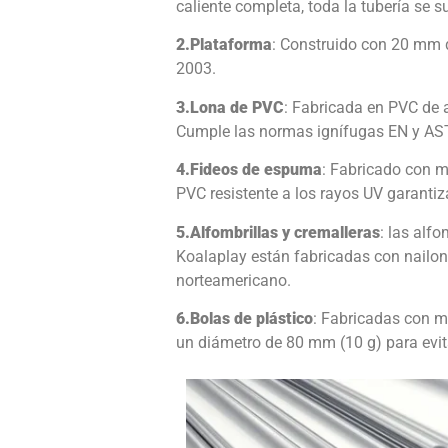
caliente completa, toda la tubería se s
2.
Plataforma
: Construido con 20 mm
2003.
3.
Lona de PVC
: Fabricada en PVC de 
Cumple las normas ignífugas EN y ASTM
4.
Fideos de espuma
: Fabricado con ma
PVC resistente a los rayos UV garantiza
5.
Alfombrillas y cremalleras
: las alf
Koalaplay están fabricadas con nailon
norteamericano.
6.
Bolas de plástico
: Fabricadas con m
un diámetro de 80 mm (10 g) para evit