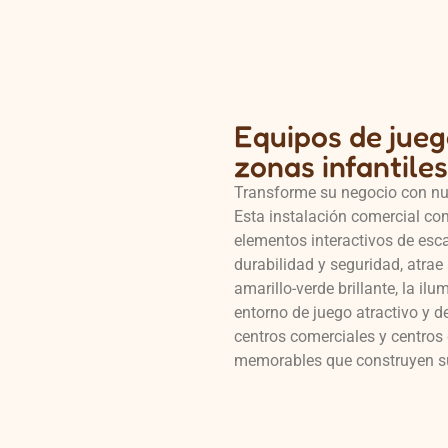
Equipos de jueg
zonas infantile
Transforme su negocio con nue
Esta instalación comercial co
elementos interactivos de esca
durabilidad y seguridad, atrae 
amarillo-verde brillante, la il
entorno de juego atractivo y d
centros comerciales y centros 
memorables que construyen s