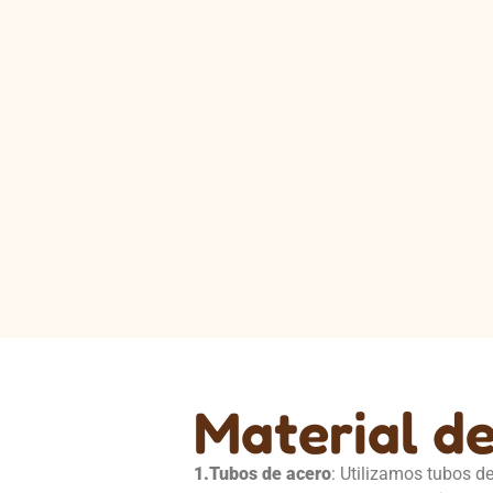
Material d
1.
Tubos de acero
: Utilizamos tubos d