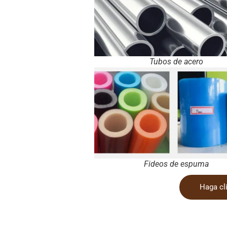
Tubos de acero
Fideos de espuma
Haga cli