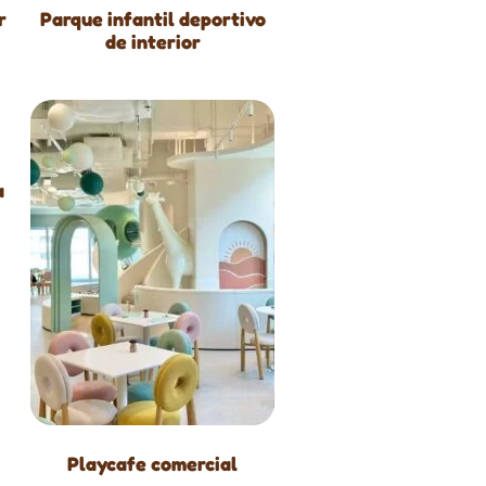
r
Parque infantil deportivo
de interior
a
Playcafe comercial