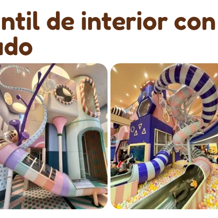
ntil de interior co
ado