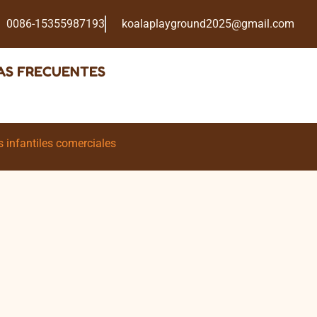
0086-15355987193
koalaplayground2025@gmail.com
AS FRECUENTES
 infantiles comerciales