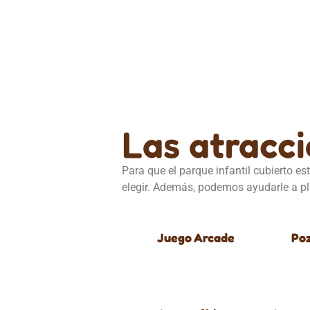
Las atracc
Para que el parque infantil cubierto es
elegir. Además, podemos ayudarle a pla
Juego Arcade
Poz