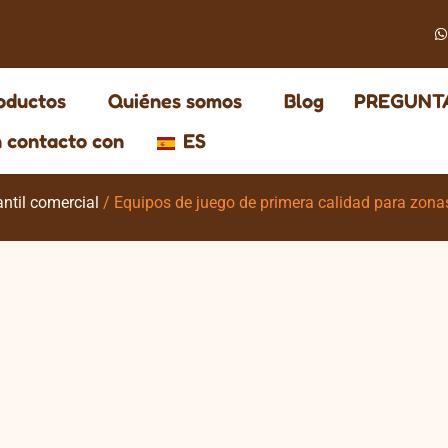
oductos
Quiénes somos
Blog
PREGUNT
 contacto con
ES
ntil comercial
/ Equipos de juego de primera calidad para zonas