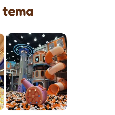
n tema