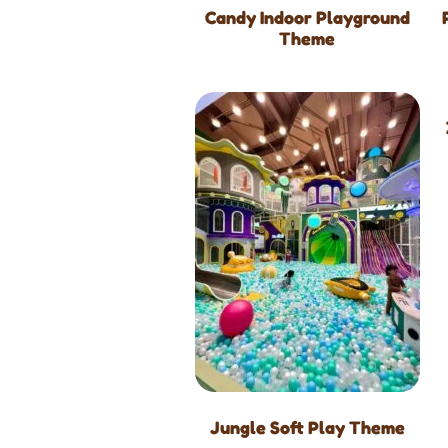
Candy Indoor Playground
Theme
Jungle Soft Play Theme