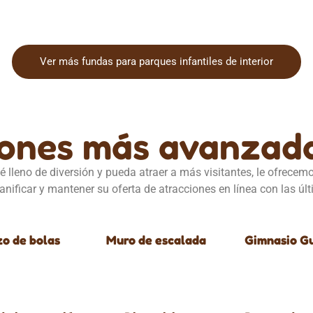
Ver más fundas para parques infantiles de interior
iones más avanzad
té lleno de diversión y pueda atraer a más visitantes, le ofrece
nificar y mantener su oferta de atracciones en línea con las úl
o de bolas
Muro de escalada
Gimnasio G