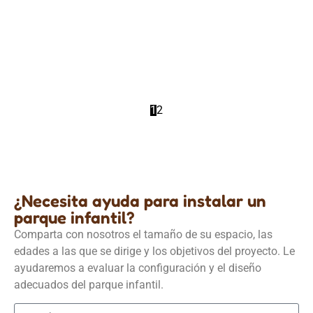
Equipamiento para guarderías
Estructuras modulares de madera roja y blanca para
guarderías
Detalles
1
2
¿Necesita ayuda para instalar un
parque infantil?
Comparta con nosotros el tamaño de su espacio, las
edades a las que se dirige y los objetivos del proyecto. Le
ayudaremos a evaluar la configuración y el diseño
adecuados del parque infantil.