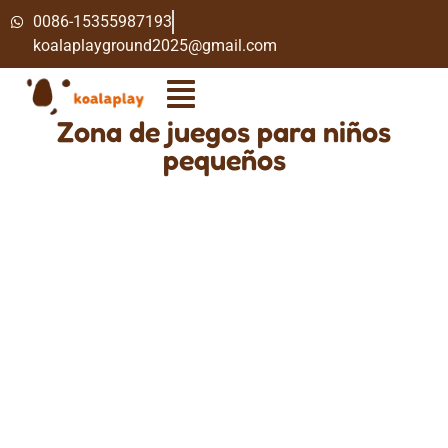
0086-15355987193
koalaplayground2025@gmail.com
Zona de juegos para niños
pequeños