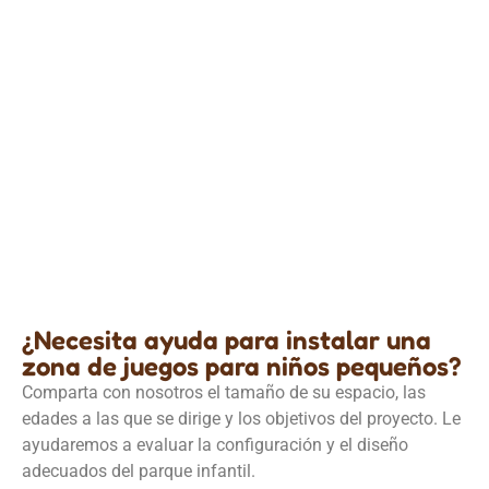
Parque infantil de interior Equipamiento
Equipamiento de madera ecológico para parques
infantiles a la venta
Detalles
¿Necesita ayuda para instalar una
zona de juegos para niños pequeños?
Comparta con nosotros el tamaño de su espacio, las
edades a las que se dirige y los objetivos del proyecto. Le
ayudaremos a evaluar la configuración y el diseño
adecuados del parque infantil.