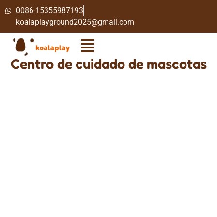
0086-15355987193
koalaplayground2025@gmail.com
Centro de cuidado de mascotas