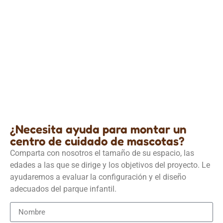
Centro de cuidado de mascotas
Diseño profesional de espacios y colores para el
juego de los niños
Detalles
¿Necesita ayuda para montar un
centro de cuidado de mascotas?
Comparta con nosotros el tamaño de su espacio, las
edades a las que se dirige y los objetivos del proyecto. Le
ayudaremos a evaluar la configuración y el diseño
adecuados del parque infantil.