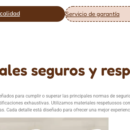
 calidad
Servicio de garantía
ales seguros y res
eñados para cumplir o superar las principales normas de seguri
ificaciones exhaustivas. Utilizamos materiales respetuosos con
s. Cada detalle está diseñado para ofrecer una mejor experienci