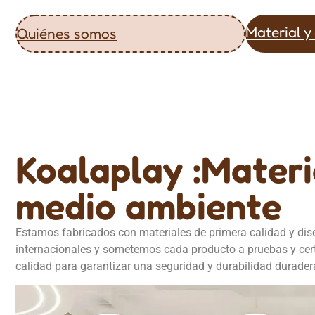
Material y
Quiénes somos
Koalaplay :Materi
medio ambiente
Estamos fabricados con materiales de primera calidad y dis
internacionales y sometemos cada producto a pruebas y cert
calidad para garantizar una seguridad y durabilidad duradera