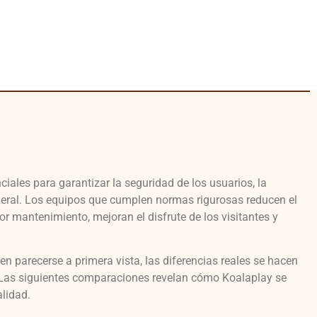
ciales para garantizar la seguridad de los usuarios, la
eneral. Los equipos que cumplen normas rigurosas reducen el
por mantenimiento, mejoran el disfrute de los visitantes y
 parecerse a primera vista, las diferencias reales se hacen
 Las siguientes comparaciones revelan cómo Koalaplay se
alidad.