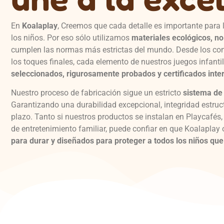
En
Koalaplay
, Creemos que cada detalle es importante para l
los niños. Por eso sólo utilizamos
materiales ecológicos, n
cumplen las normas más estrictas del mundo. Desde los co
los toques finales, cada elemento de nuestros juegos infanti
seleccionados, rigurosamente probados y certificados int
Nuestro proceso de fabricación sigue un estricto
sistema de 
Garantizando una durabilidad excepcional, integridad estruct
plazo. Tanto si nuestros productos se instalan en Playcafés,
de entretenimiento familiar, puede confiar en que Koalaplay
para durar y diseñados para proteger a todos los niños que