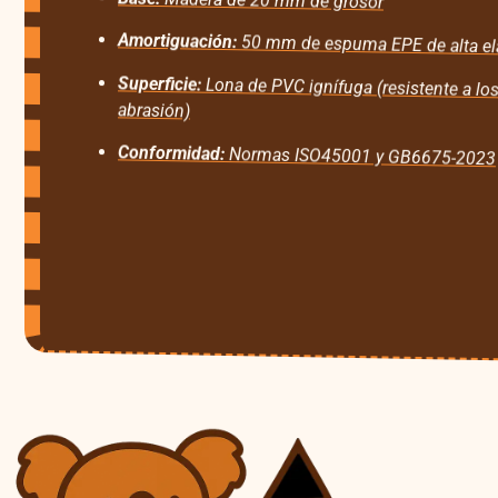
Madera de 20 mm de grosor
Amortiguación:
50 mm de espuma EPE de alta el
Superficie:
Lona de PVC ignífuga (resistente a los
abrasión)
Conformidad:
Normas ISO45001 y GB6675-2023