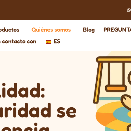
oductos
Quiénes somos
Blog
PREGUNT
 contacto con
ES
lidad:
ridad se
lencia