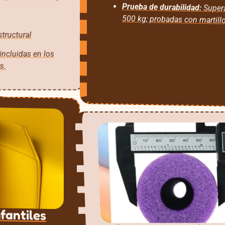
Prueba de durabilidad:
Supera
500 kg; probadas con martillo
tructural
incluidas en los
s.
fantiles