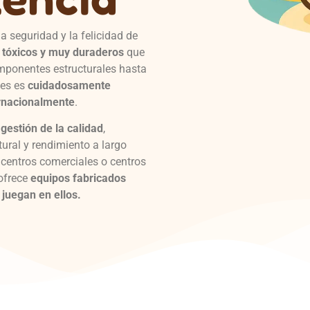
a seguridad y la felicidad de
o tóxicos y muy duraderos
que
mponentes estructurales hasta
les es
cuidadosamente
ernacionalmente
.
gestión de la calidad
,
ural y rendimiento a largo
 centros comerciales o centros
 ofrece
equipos fabricados
 juegan en ellos.