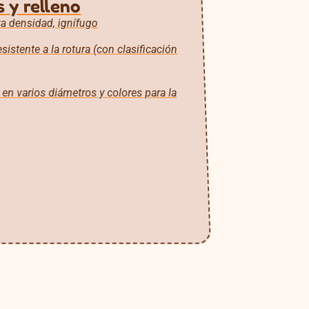
 y relleno
a densidad, ignífugo
sistente a la rotura (con clasificación
en varios diámetros y colores para la