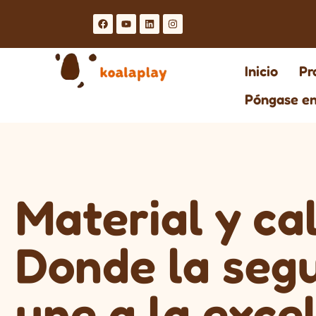
Inicio
Pr
Póngase en
Material y ca
Donde la segu
une a la exce