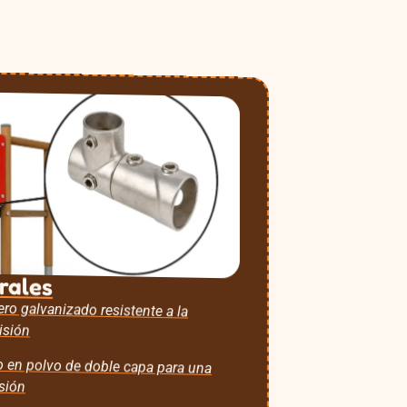
rales
ro galvanizado resistente a la
isión
 en polvo de doble capa para una
osión