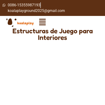
0086-15355987193
koalaplayground2025@gmail.com
Estructuras de Juego para
Interiores