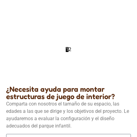
Estructuras de Juego para Interiores
Aumentar los beneficios con un concepto de
cafetería lúdica | KoalaPlay
Detalles
1
2
¿Necesita ayuda para montar
estructuras de juego de interior?
Comparta con nosotros el tamaño de su espacio, las
edades a las que se dirige y los objetivos del proyecto. Le
ayudaremos a evaluar la configuración y el diseño
adecuados del parque infantil.