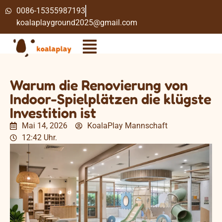
0086-15355987193
koalaplayground2025@gmail.com
Warum die Renovierung von
Indoor-Spielplätzen die klügste
Investition ist
Mai 14, 2026
KoalaPlay Mannschaft
12:42 Uhr.