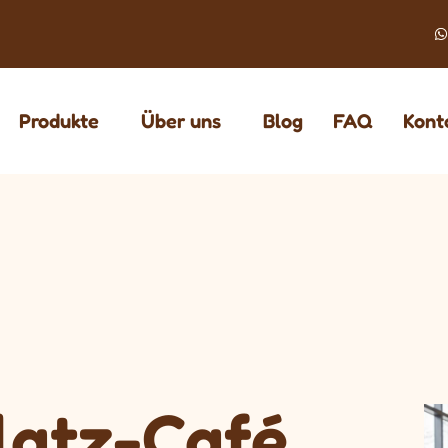
Produkte
Über uns
Blog
FAQ
Kont
latz-Café