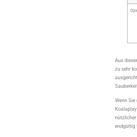
Ope
Aus diesem
zu sehr ko
ausgericht
Sauberkei
Wenn Sie n
Koalaplay
nützliche
endgültig 