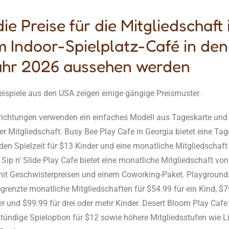
ie Preise für die Mitgliedschaft 
m Indoor-Spielplatz-Café in de
ahr 2026 aussehen werden
eispiele aus den USA zeigen einige gängige Preismuster.
nrichtungen verwenden ein einfaches Modell aus Tageskarte und
r Mitgliedschaft. Busy Bee Play Cafe in Georgia bietet eine Tag
den Spielzeit für $13 Kinder und eine monatliche Mitgliedschaft
 Sip n’ Slide Play Cafe bietet eine monatliche Mitgliedschaft von
 mit Geschwisterpreisen und einem Coworking-Paket. Playground
egrenzte monatliche Mitgliedschaften für $54.99 für ein Kind, $7
r und $99.99 für drei oder mehr Kinder. Desert Bloom Play Cafe 
tündige Spieloption für $12 sowie höhere Mitgliedsstufen wie Li