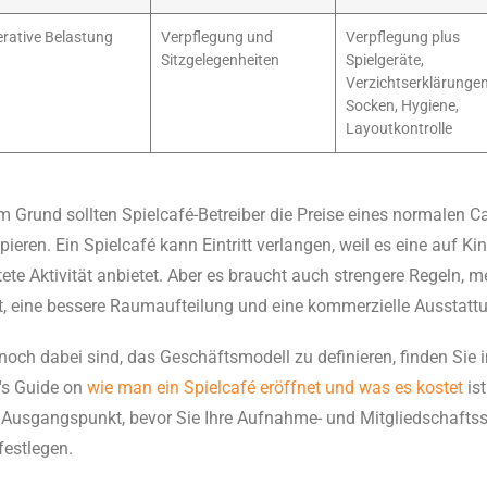
rative Belastung
Verpflegung und
Verpflegung plus
Sitzgelegenheiten
Spielgeräte,
Verzichtserklärungen
Socken, Hygiene,
Layoutkontrolle
 Grund sollten Spielcafé-Betreiber die Preise eines normalen Ca
pieren. Ein Spielcafé kann Eintritt verlangen, weil es eine auf Ki
ete Aktivität anbietet. Aber es braucht auch strengere Regeln, m
t, eine bessere Raumaufteilung und eine kommerzielle Ausstatt
och dabei sind, das Geschäftsmodell zu definieren, finden Sie i
's Guide on
wie man ein Spielcafé eröffnet und was es kostet
ist
r Ausgangspunkt, bevor Sie Ihre Aufnahme- und Mitgliedschaftss
festlegen.