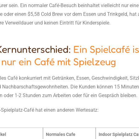
rer sein. Ein normaler Café-Besuch beinhaltet vielleicht nur ein
ee oder einen $5,58 Cold Brew vor dem Essen und Trinkgeld, hat
re Verweildauer und keinen Eintritt für Kinderspiele.
Kernunterschied:
Ein Spielcafé is
 nur ein Café mit Spielzeug
es Café konkurriert mit Getränken, Essen, Geschwindigkeit, Sitz
 Nachbarschaftsgewohnheiten. Die Kunden können 15 Minute
 oder 1-2 Stunden zum Arbeiten oder für ein Gespräch bleiben.
-Spielplatz-Café hat einen anderen Wertesatz:
ikel
Normales Cafe
Indoor Spielplatz Ca