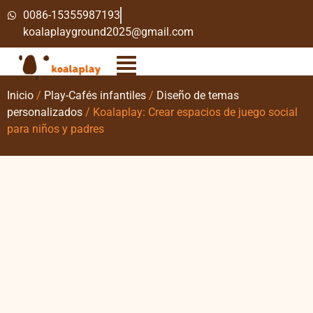
0086-15355987193
koalaplayground2025@gmail.com
Inicio
/
Play-Cafés infantiles
/
Diseño de temas
personalizados
/ Koalaplay: Crear espacios de juego social
para niños y padres