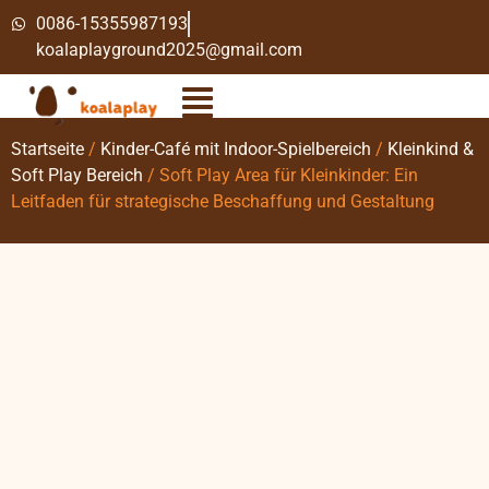
0086-15355987193
koalaplayground2025@gmail.com
Startseite
/
Kinder-Café mit Indoor-Spielbereich
/
Kleinkind &
Soft Play Bereich
/ Soft Play Area für Kleinkinder: Ein
Leitfaden für strategische Beschaffung und Gestaltung