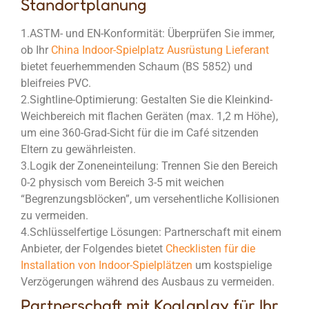
Standortplanung
1.
ASTM- und EN-Konformität:
Überprüfen Sie immer,
ob Ihr
China Indoor-Spielplatz Ausrüstung Lieferant
bietet feuerhemmenden Schaum (BS 5852) und
bleifreies PVC.
2.
Sightline-Optimierung:
Gestalten Sie die
Kleinkind-
Weichbereich
mit flachen Geräten (max. 1,2 m Höhe),
um eine 360-Grad-Sicht für die im Café sitzenden
Eltern zu gewährleisten.
3.
Logik der Zoneneinteilung:
Trennen Sie den Bereich
0-2 physisch vom Bereich 3-5 mit weichen
“Begrenzungsblöcken”, um versehentliche Kollisionen
zu vermeiden.
4.
Schlüsselfertige Lösungen:
Partnerschaft mit einem
Anbieter, der Folgendes bietet
Checklisten für die
Installation von Indoor-Spielplätzen
um kostspielige
Verzögerungen während des Ausbaus zu vermeiden.
Partnerschaft mit Koalaplay für Ihr