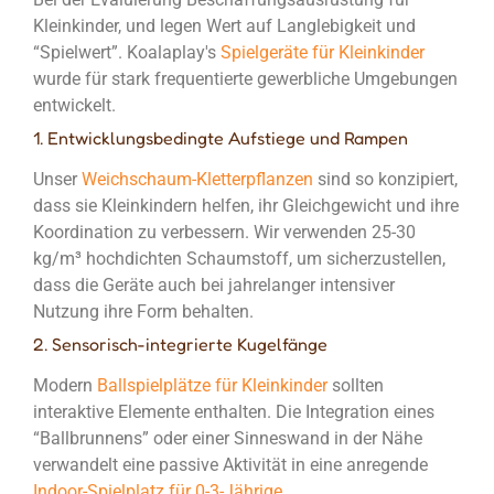
Kleinkinder
, und legen Wert auf Langlebigkeit und
“Spielwert”. Koalaplay's
Spielgeräte für Kleinkinder
wurde für stark frequentierte gewerbliche Umgebungen
entwickelt.
1. Entwicklungsbedingte Aufstiege und Rampen
Unser
Weichschaum-Kletterpflanzen
sind so konzipiert,
dass sie Kleinkindern helfen, ihr Gleichgewicht und ihre
Koordination zu verbessern. Wir verwenden 25-30
kg/m³ hochdichten Schaumstoff, um sicherzustellen,
dass die Geräte auch bei jahrelanger intensiver
Nutzung ihre Form behalten.
2. Sensorisch-integrierte Kugelfänge
Modern
Ballspielplätze für Kleinkinder
sollten
interaktive Elemente enthalten. Die Integration eines
“Ballbrunnens” oder einer Sinneswand in der Nähe
verwandelt eine passive Aktivität in eine anregende
Indoor-Spielplatz für 0-3-Jährige
.