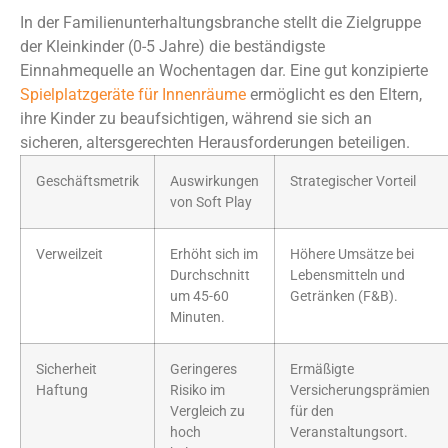
In der Familienunterhaltungsbranche stellt die Zielgruppe
der Kleinkinder (0-5 Jahre) die beständigste
Einnahmequelle an Wochentagen dar. Eine gut konzipierte
Spielplatzgeräte für Innenräume
ermöglicht es den Eltern,
ihre Kinder zu beaufsichtigen, während sie sich an
sicheren, altersgerechten Herausforderungen beteiligen.
Geschäftsmetrik
Auswirkungen
Strategischer Vorteil
von Soft Play
Verweilzeit
Erhöht sich im
Höhere Umsätze bei
Durchschnitt
Lebensmitteln und
um 45-60
Getränken (F&B).
Minuten.
Sicherheit
Geringeres
Ermäßigte
Haftung
Risiko im
Versicherungsprämien
Vergleich zu
für den
hoch
Veranstaltungsort.