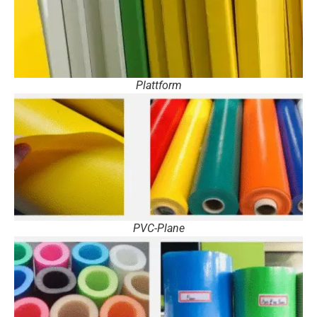
Plattform
PVC-Plane