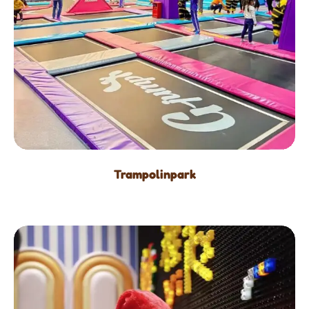
Trampolinpark