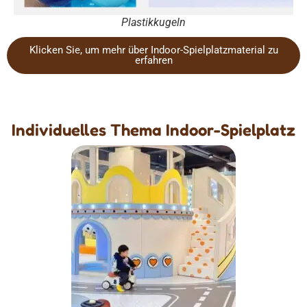
Plastikkugeln
Klicken Sie, um mehr über Indoor-Spielplatzmaterial zu
erfahren
Individuelles Thema Indoor-Spielplatz