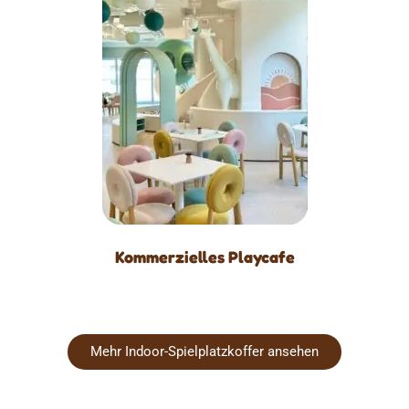
Kommerzielles Playcafe
Mehr Indoor-Spielplatzkoffer ansehen