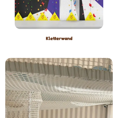
Kletterwand