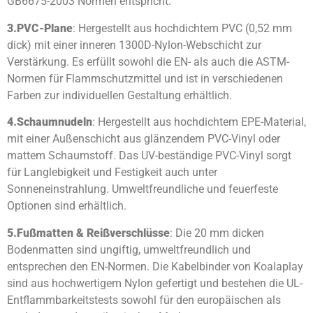
GB6675-2003 Normen entspricht.
3.
PVC-Plane
: Hergestellt aus hochdichtem PVC (0,52 mm
dick) mit einer inneren 1300D-Nylon-Webschicht zur
Verstärkung. Es erfüllt sowohl die EN- als auch die ASTM-
Normen für Flammschutzmittel und ist in verschiedenen
Farben zur individuellen Gestaltung erhältlich.
4.
Schaumnudeln
: Hergestellt aus hochdichtem EPE-Material,
mit einer Außenschicht aus glänzendem PVC-Vinyl oder
mattem Schaumstoff. Das UV-beständige PVC-Vinyl sorgt
für Langlebigkeit und Festigkeit auch unter
Sonneneinstrahlung. Umweltfreundliche und feuerfeste
Optionen sind erhältlich.
5.
Fußmatten & Reißverschlüsse
: Die 20 mm dicken
Bodenmatten sind ungiftig, umweltfreundlich und
entsprechen den EN-Normen. Die Kabelbinder von Koalaplay
sind aus hochwertigem Nylon gefertigt und bestehen die UL-
Entflammbarkeitstests sowohl für den europäischen als