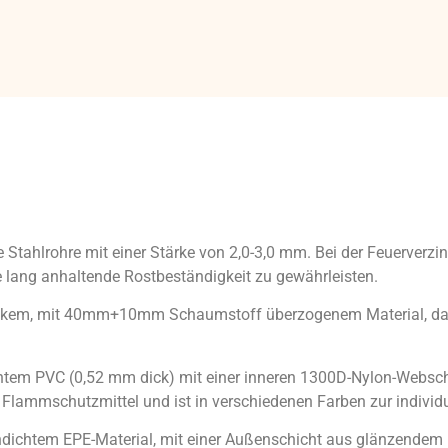
 Stahlrohre mit einer Stärke von 2,0-3,0 mm. Bei der Feuerverz
 lang anhaltende Rostbeständigkeit zu gewährleisten.
dickem, mit 40mm+10mm Schaumstoff überzogenem Material, 
chtem PVC (0,52 mm dick) mit einer inneren 1300D-Nylon-Webschi
Flammschutzmittel und ist in verschiedenen Farben zur individue
chdichtem EPE-Material, mit einer Außenschicht aus glänzende