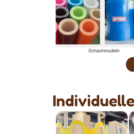
Schaumnudeln
Individuell