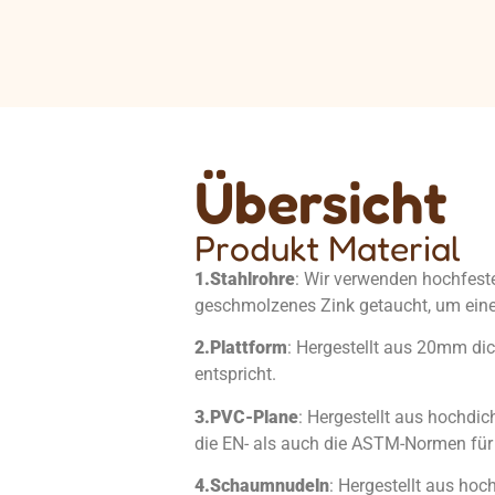
Übersicht
Produkt Material
1.
Stahlrohre
: Wir verwenden hochfeste
geschmolzenes Zink getaucht, um eine
2.
Plattform
: Hergestellt aus 20mm 
entspricht.
3.
PVC-Plane
: Hergestellt aus hochdi
die EN- als auch die ASTM-Normen für 
4.
Schaumnudeln
: Hergestellt aus ho