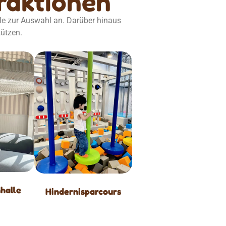
traktionen
le zur Auswahl an. Darüber hinaus
tützen.
halle
Hindernisparcours