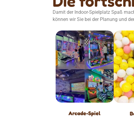
Die fortsch
Damit der Indoor-Spielplatz Spaß mach
können wir Sie bei der Planung und de
Arcade-Spiel
B