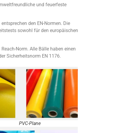
mweltfreundliche und feuerfeste
d entsprechen den EN-Normen. Die
itstests sowohl für den europäischen
en Reach-Norm. Alle Bälle haben einen
der Sicherheitsnorm EN 1176.
PVC-Plane