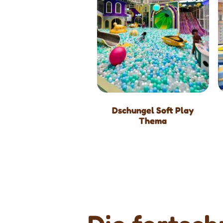
Dschungel Soft Play
Thema