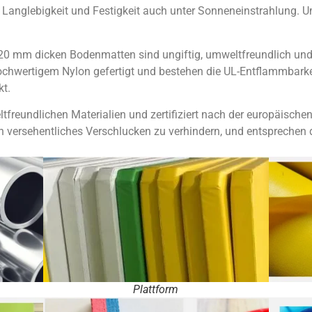
 Langlebigkeit und Festigkeit auch unter Sonneneinstrahlung. U
 20 mm dicken Bodenmatten sind ungiftig, umweltfreundlich un
ochwertigem Nylon gefertigt und bestehen die UL-Entflammbarke
t.
ltfreundlichen Materialien und zertifiziert nach der europäisch
 versehentliches Verschlucken zu verhindern, und entsprechen 
Plattform