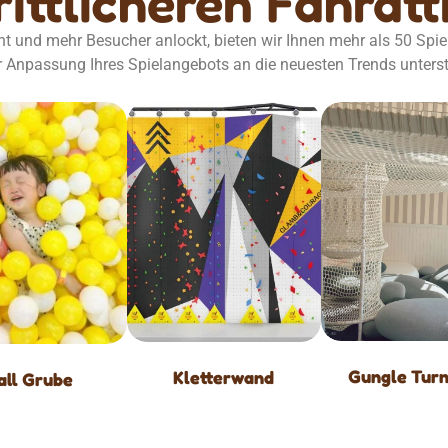
rittlicheren Fahrat
t und mehr Besucher anlockt, bieten wir Ihnen mehr als 50 Spie
r Anpassung Ihres Spielangebots an die neuesten Trends unters
Gungle Turn
Kletterwand
all Grube