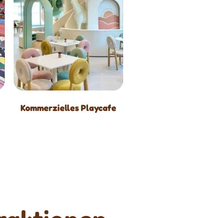
Kommerzielles Playcafe