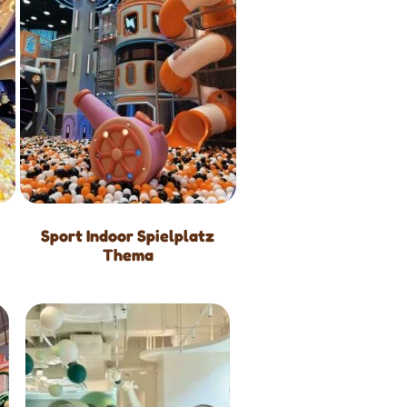
Sport Indoor Spielplatz
Thema