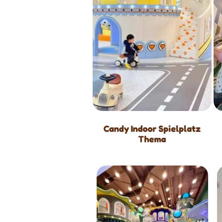
Candy Indoor Spielplatz
Thema