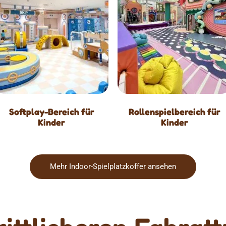
Softplay-Bereich für
Rollenspielbereich für
Kinder
Kinder
Mehr Indoor-Spielplatzkoffer ansehen