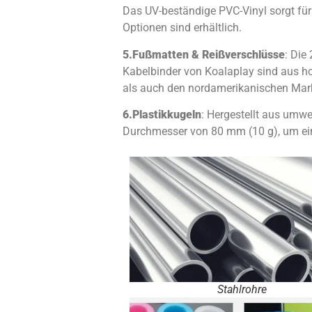
Das UV-beständige PVC-Vinyl sorgt für
Optionen sind erhältlich.
5.
Fußmatten & Reißverschlüsse
: Die
Kabelbinder von Koalaplay sind aus h
als auch den nordamerikanischen Mark
6.
Plastikkugeln
: Hergestellt aus umwe
Durchmesser von 80 mm (10 g), um ein
Stahlrohre