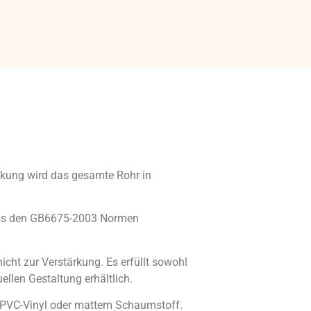
inkung wird das gesamte Rohr in
das den GB6675-2003 Normen
cht zur Verstärkung. Es erfüllt sowohl
llen Gestaltung erhältlich.
m PVC-Vinyl oder mattem Schaumstoff.