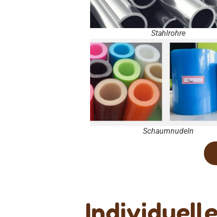
Stahlrohre
Schaumnudeln
Individuell