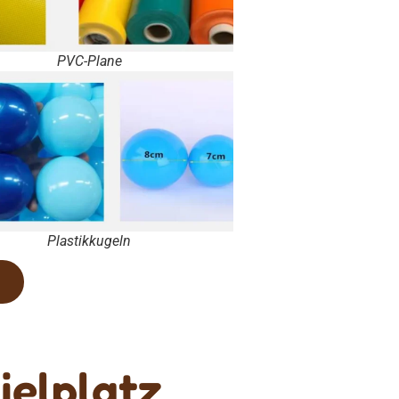
PVC-Plane
Plastikkugeln
ielplatz