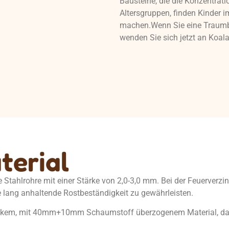
Bausteine, die die Konzentrati
Altersgruppen, finden Kinder i
machen.Wenn Sie eine Traumbur
wenden Sie sich jetzt an Koala
terial
 Stahlrohre mit einer Stärke von 2,0-3,0 mm. Bei der Feuerverz
 lang anhaltende Rostbeständigkeit zu gewährleisten.
dickem, mit 40mm+10mm Schaumstoff überzogenem Material, 