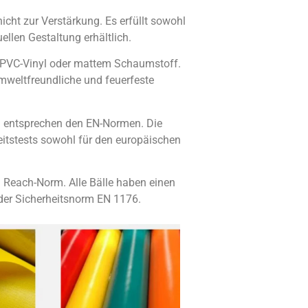
cht zur Verstärkung. Es erfüllt sowohl
llen Gestaltung erhältlich.
m PVC-Vinyl oder mattem Schaumstoff.
mweltfreundliche und feuerfeste
d entsprechen den EN-Normen. Die
itstests sowohl für den europäischen
en Reach-Norm. Alle Bälle haben einen
der Sicherheitsnorm EN 1176.