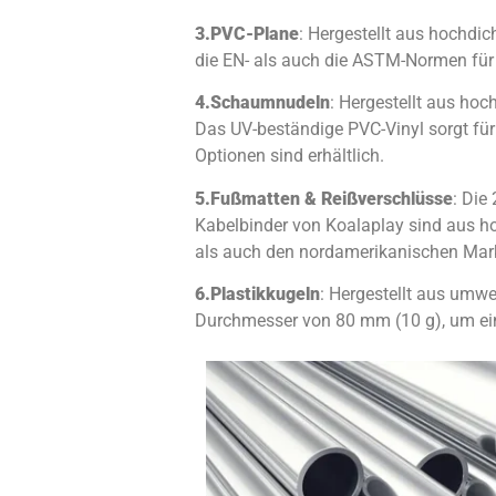
3.
PVC-Plane
: Hergestellt aus hochdi
die EN- als auch die ASTM-Normen für 
4.
Schaumnudeln
: Hergestellt aus ho
Das UV-beständige PVC-Vinyl sorgt für
Optionen sind erhältlich.
5.
Fußmatten & Reißverschlüsse
: Die
Kabelbinder von Koalaplay sind aus h
als auch den nordamerikanischen Mark
6.
Plastikkugeln
: Hergestellt aus umwe
Durchmesser von 80 mm (10 g), um ein