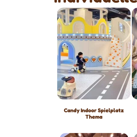
Candy Indoor Spielplatz
Thema