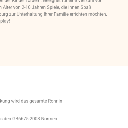
on der Kinder fördern. Geeignet für eine Vielzahl von
m Alter von 2-10 Jahren Spiele, die ihnen Spaß
g zur Unterhaltung Ihrer Familie errichten möchten,
play!
inkung wird das gesamte Rohr in
das den GB6675-2003 Normen