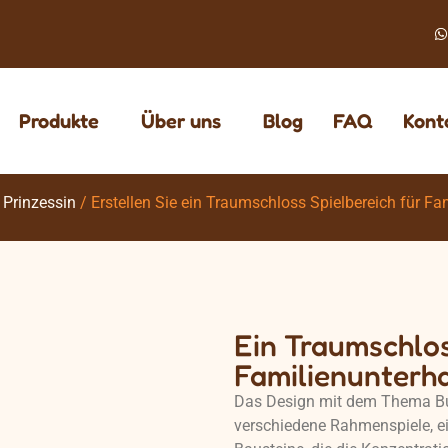
Produkte
Über uns
Blog
FAQ
Kont
Prinzessin
/ Erstellen Sie ein Traumschloss Spielbereich für Fa
Ein Traumschlos
Familienunterh
Das Design mit dem Thema Bur
verschiedene Rahmenspiele, e