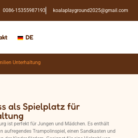
0086-15355987193
koalaplayground2025@gmail.com
akt
DE
milien Unterhaltung
s als Spielplatz für
altung
g ist perfekt für Jungen und Mädchen. Es enthält
in aufregendes Trampolinspiel, einen Sandkasten und