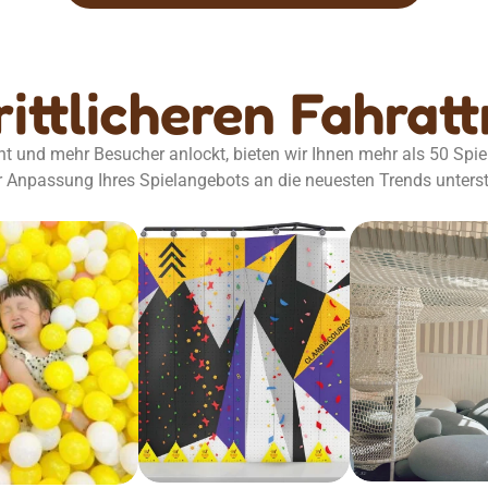
rittlicheren Fahrat
t und mehr Besucher anlockt, bieten wir Ihnen mehr als 50 Spie
r Anpassung Ihres Spielangebots an die neuesten Trends unters