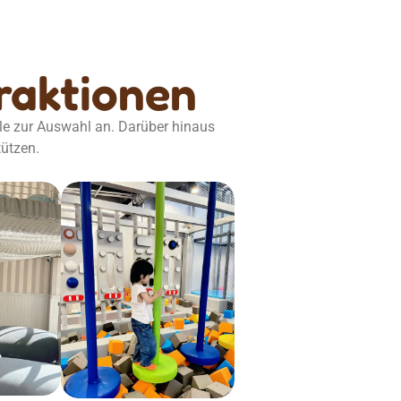
traktionen
le zur Auswahl an. Darüber hinaus
tützen.