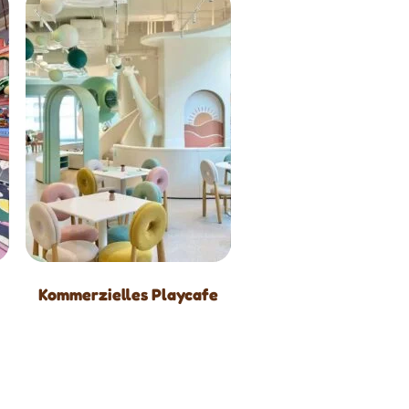
Kommerzielles Playcafe