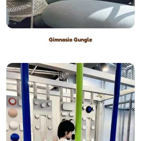
Gimnasio Gungle