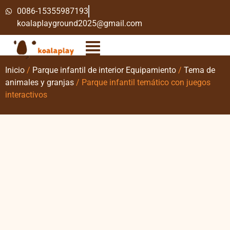
0086-15355987193
koalaplayground2025@gmail.com
Inicio
/
Parque infantil de interior Equipamiento
/
Tema de
animales y granjas
/ Parque infantil temático con juegos
interactivos