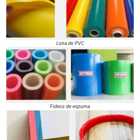
Lona de PVC
Fideos de espuma