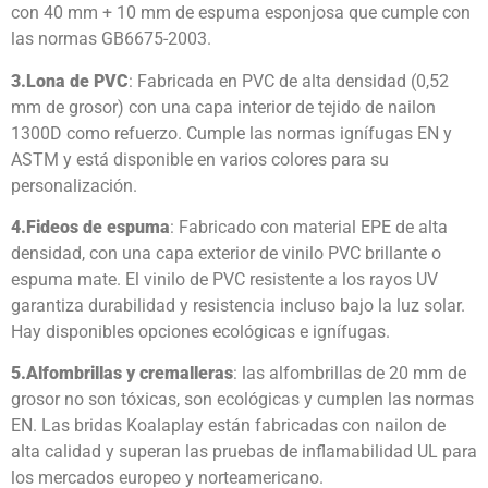
con 40 mm + 10 mm de espuma esponjosa que cumple con
las normas GB6675-2003.
3.
Lona de PVC
: Fabricada en PVC de alta densidad (0,52
mm de grosor) con una capa interior de tejido de nailon
1300D como refuerzo. Cumple las normas ignífugas EN y
ASTM y está disponible en varios colores para su
personalización.
4.
Fideos de espuma
: Fabricado con material EPE de alta
densidad, con una capa exterior de vinilo PVC brillante o
espuma mate. El vinilo de PVC resistente a los rayos UV
garantiza durabilidad y resistencia incluso bajo la luz solar.
Hay disponibles opciones ecológicas e ignífugas.
5.
Alfombrillas y cremalleras
: las alfombrillas de 20 mm de
grosor no son tóxicas, son ecológicas y cumplen las normas
EN. Las bridas Koalaplay están fabricadas con nailon de
alta calidad y superan las pruebas de inflamabilidad UL para
los mercados europeo y norteamericano.