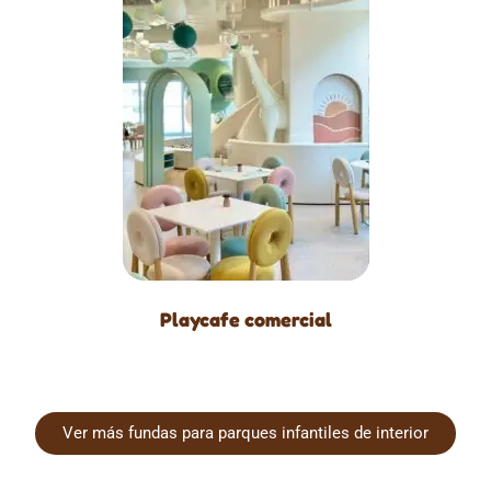
Playcafe comercial
Ver más fundas para parques infantiles de interior