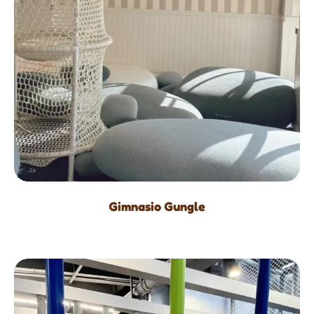
Gimnasio Gungle