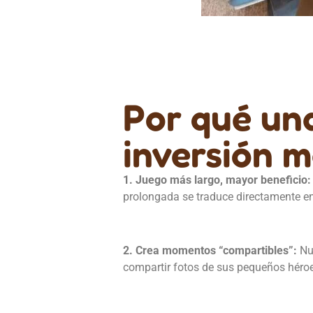
Por qué una
inversión m
1. Juego más largo, mayor beneficio:
prolongada se traduce directamente en
2. Crea momentos “compartibles”:
Nue
compartir fotos de sus pequeños héroes