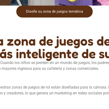
Diseñe su zona de juegos temática
 zona de juegos de 
ás inteligente de 
Cuando los niños se pierden en un mundo de juegos, los padre
 mayores ingresos para su cafetería y zonas comerciales.
stras zonas de juegos de rol están diseñadas para la cámara. 
 y creadores, lo que genera un marketing en redes sociales poten