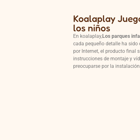
Koalaplay Juego
los niños
En koalaplay,
Los parques infa
cada pequeño detalle ha sid
por Internet, el producto fina
instrucciones de montaje y víd
preocuparse por la instalación