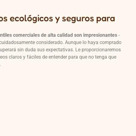
s ecológicos y seguros para
ntiles comerciales de alta calidad son impresionantes
-
o cuidadosamente considerado. Aunque lo haya comprado
l superará sin duda sus expectativas. Le proporcionaremos
eos claros y fáciles de entender para que no tenga que
.