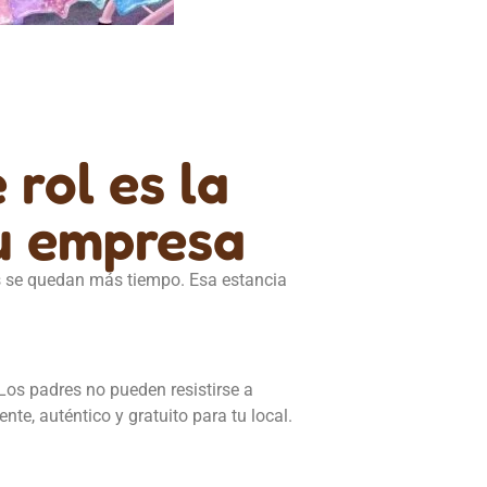
rol es la
su empresa
s se quedan más tiempo. Esa estancia
Los padres no pueden resistirse a
te, auténtico y gratuito para tu local.