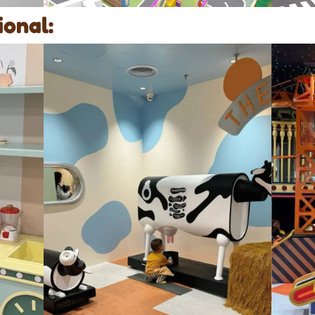
ional: