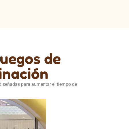
juegos de
inación
 diseñadas para aumentar el tiempo de