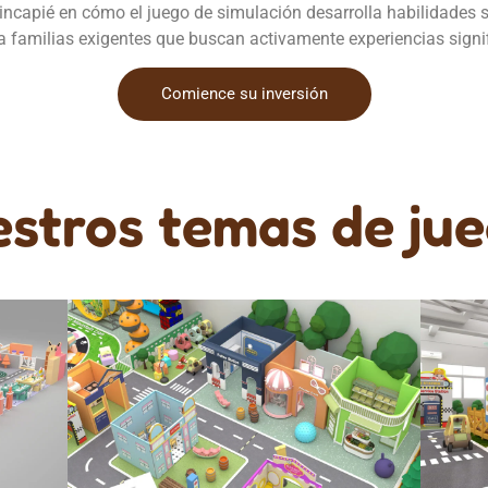
ncapié en cómo el juego de simulación desarrolla habilidades s
 a familias exigentes que buscan activamente experiencias signif
Comience su inversión
stros temas de jue