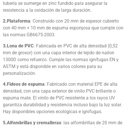
tubería se sumerge en zinc fundido para asegurar la
resistencia a la oxidación de larga duración.
2.
Plataforma
: Construido con 20 mm de espesor cubierto
con 40 mm + 10 mm de espuma esponjosa que cumple con
las normas GB6675-2003.
3.
Lona de PVC
: Fabricada en PVC de alta densidad (0,52
mm de grosor) con una capa interior de tejido de nailon
1300D como refuerzo. Cumple las normas ignífugas EN y
ASTM y está disponible en varios colores para su
personalización.
4.
Fideos de espuma
: Fabricado con material EPE de alta
densidad, con una capa exterior de vinilo PVC brillante o
espuma mate. El vinilo de PVC resistente a los rayos UV
garantiza durabilidad y resistencia incluso bajo la luz solar.
Hay disponibles opciones ecológicas e ignífugas.
5.
Alfombrillas y cremalleras
: las alfombrillas de 20 mm de