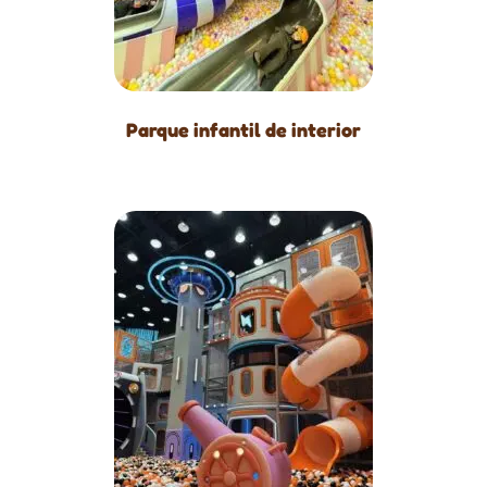
Parque infantil de interior