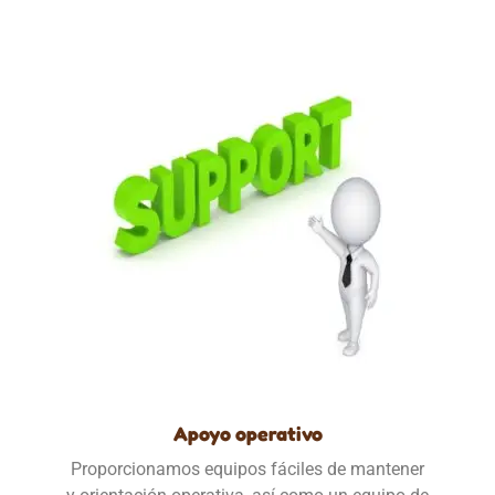
Apoyo operativo
Proporcionamos equipos fáciles de mantener