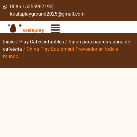
0086-15355987193
koalaplayground2025@gmail.com
Inicio
/
Play-Cafés infantiles
/
Salón para padres y zona de
cafetería
/ China Play Equipment Proveedor en todo el
mundo