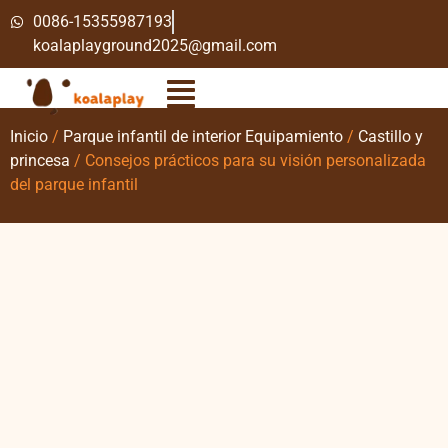
0086-15355987193
koalaplayground2025@gmail.com
Inicio
/
Parque infantil de interior Equipamiento
/
Castillo y
princesa
/ Consejos prácticos para su visión personalizada
del parque infantil