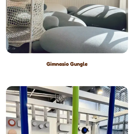
Gimnasio Gungle