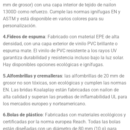
mm de grosor) con una capa interior de tejido de nailon
1300D como refuerzo. Cumple las normas ignífugas EN y
ASTM y está disponible en varios colores para su
personalización.
4.
Fideos de espuma
: Fabricado con material EPE de alta
densidad, con una capa exterior de vinilo PVC brillante o
espuma mate. El vinilo de PVC resistente a los rayos UV
garantiza durabilidad y resistencia incluso bajo la luz solar.
Hay disponibles opciones ecológicas e ignífugas.
5.
Alfombrillas y cremalleras
: las alfombrillas de 20 mm de
grosor no son tóxicas, son ecológicas y cumplen las normas
EN. Las bridas Koalaplay están fabricadas con nailon de
alta calidad y superan las pruebas de inflamabilidad UL para
los mercados europeo y norteamericano.
6.
Bolas de plástico
: Fabricadas con materiales ecológicos y
certificadas por la norma europea Reach. Todas las bolas
están diseñadas con un diámetro de 80 mm (10 g) para