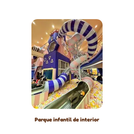
Parque infantil de interior