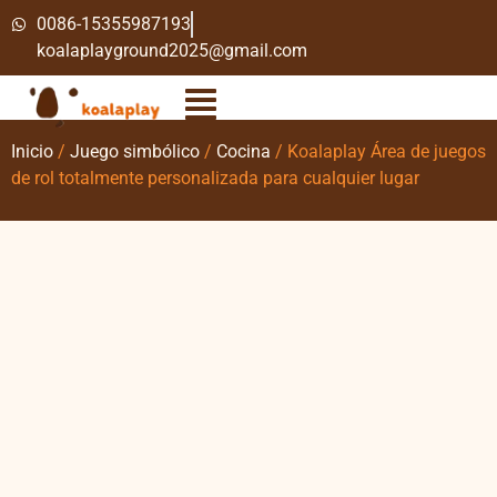
0086-15355987193
koalaplayground2025@gmail.com
Inicio
/
Juego simbólico
/
Cocina
/ Koalaplay Área de juegos
de rol totalmente personalizada para cualquier lugar