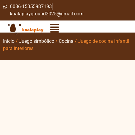
0086-15355987193
koalaplayground2025@gmail.com
Inicio
/
Juego simbólico
/
Cocina
/ Juego de cocina infantil
para interiores