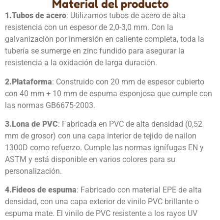
Material del producto
1.
Tubos de acero
: Utilizamos tubos de acero de alta
resistencia con un espesor de 2,0-3,0 mm. Con la
galvanización por inmersión en caliente completa, toda la
tubería se sumerge en zinc fundido para asegurar la
resistencia a la oxidación de larga duración.
2.
Plataforma
: Construido con 20 mm de espesor cubierto
con 40 mm + 10 mm de espuma esponjosa que cumple con
las normas GB6675-2003.
3.
Lona de PVC
: Fabricada en PVC de alta densidad (0,52
mm de grosor) con una capa interior de tejido de nailon
1300D como refuerzo. Cumple las normas ignífugas EN y
ASTM y está disponible en varios colores para su
personalización.
4.
Fideos de espuma
: Fabricado con material EPE de alta
densidad, con una capa exterior de vinilo PVC brillante o
espuma mate. El vinilo de PVC resistente a los rayos UV